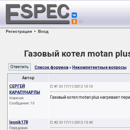
Регистрация
•
Вход
Газовый котел motan plu
Список форумов
»
Некомпетентные вопросы
Автор
СЕРГЕЙ
#1 От 17/11/2012 10:10
КАРАПУНАРЛЫ
Газовый котел motan plus нагревает пер
Новичок
Сообщения: 10
lesnik178
#2 От 17/11/2012 13:43
Передовик