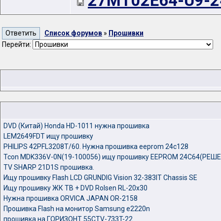
27MT02E64-U9-24
Список форумов
»
Прошивки
Перейти:
DVD (Китай) Honda HD-1011 нужна прошивка
LEM2649FDT ищу прошивку
PHILIPS 42PFL3208T/60. Нужна прошивка eeprom 24c128
Tcon MDK336V-0N(19-100056) ищу прошивку EEPROM 24C64(РЕШ
TV SHARP 21D1S прошивка.
Ищу прошивку Flash LCD GRUNDIG Vision 32-383IT Chassis SE
Ищу прошивку ЖК ТВ + DVD Rolsen RL-20x30
Нужна прошивка ORVICA JAPAN OR-2158
Прошивка Flash на монитор Samsung e2220n
прошивка на ГОРИЗОНТ 55CTV-733T-22