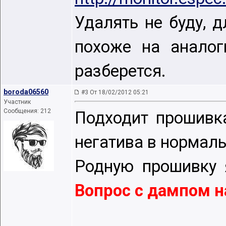
Удалять не буду, 
похоже на аналог
разберется.
boroda06560
#3 От 18/02/2012 05:21
Участник
Сообщения: 212
Подходит прошивк
негатива в нормал
Родную прошивку я
Вопрос с дампом н