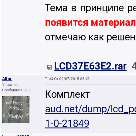
Тема в принципе р
появится материал
отмечаю как решен
LCD37E63E2.rar
Alfur
#4 От 09/07/2015 06:47
Участник
Сообщения: 289
Комплект
aud.net/dump/lcd_
1-0-21849