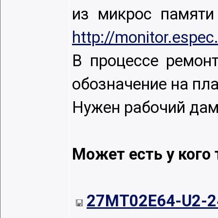
из микрос памяти
http://monitor.esp
В процессе ремон
обозначение на пла
Нужен рабочий дамп
Может есть у кого 
27MT02E64-U2-24