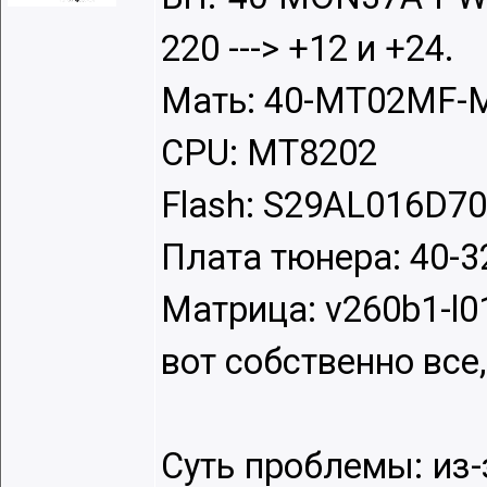
220 ---> +12 и +24.
Мать: 40-MT02MF
CPU: MT8202
Flash: S29AL016D7
Плата тюнера: 40-
Матрица: v260b1-l0
вот собственно все,
Суть проблемы: из-