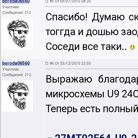
boroda06560
#5 От 09/07/2015 08:26
Участник
Сообщения: 212
Спасибо! Думаю ск
тоггда и дошью зао
Соседи все таки..
boroda06560
#6 От 25/12/2015 22:55
Участник
Сообщения: 212
Выражаю благода
микросхемы U9 24C
Теперь есть полны