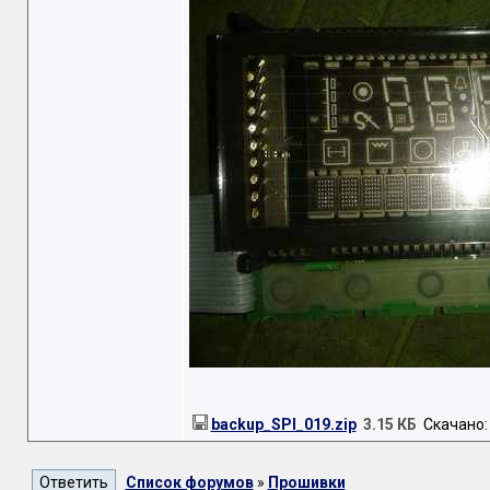
backup_SPI_019.zip
3.15 КБ
Скачано: 
Список форумов
»
Прошивки