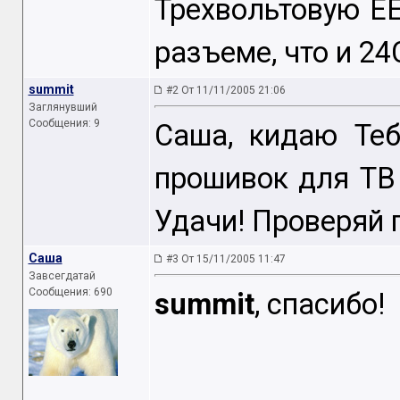
Трехвольтовую E
разъеме, что и 24
summit
#2 От 11/11/2005 21:06
Заглянувший
Сообщения: 9
Саша, кидаю Теб
прошивок для ТВ 
Удачи! Проверяй 
Caша
#3 От 15/11/2005 11:47
Завсегдатай
Сообщения: 690
summit
, спасибо!