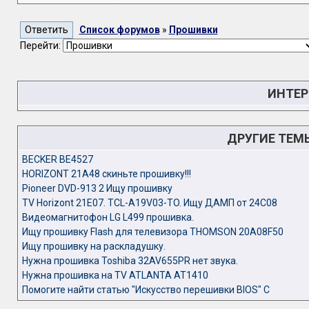
Список форумов
»
Прошивки
Перейти:
ИНТЕР
ДРУГИЕ ТЕМ
BECKER BE4527
HORIZONT 21A48 скиньте прошивку!!!
Pioneer DVD-913 2 Ищу прошивку
TV Horizont 21E07. TCL-A19V03-TO. Ищу ДАМП от 24С08
Видеомагнитофон LG L499 прошивка.
Ищу прошивку Flash для телевизора THOMSON 20A08F50
Ищу прошивку на раскладушку.
Нужна прошивка Toshiba 32AV655PR нет звука.
Нужна прошивка на TV ATLANTA AT1410
Помогите найти статью "Искусство перешивки BIOS" С