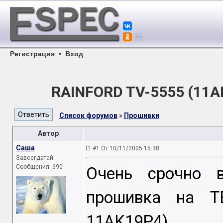
Регистрация
•
Вход
RAINFORD TV-5555 (11A
Список форумов
»
Прошивки
Автор
Caша
#1 От 10/11/2005 15:38
Завсегдатай
Сообщения: 690
Очень срочно 
прошивка на Т
11AK19P4)