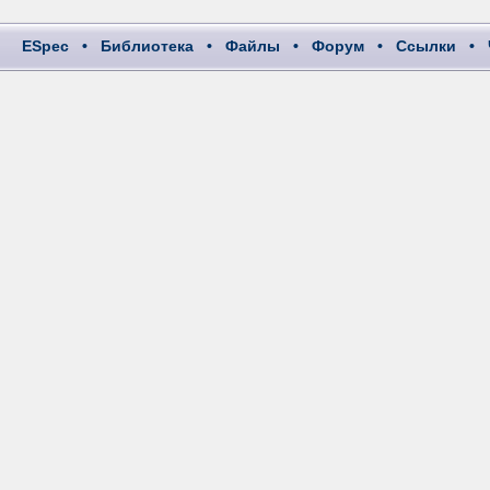
ESpec
•
Библиотека
•
Файлы
•
Форум
•
Ссылки
•