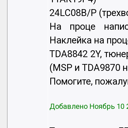
24LC08B/P (трехв
На проце напи
Наклейка на про
TDA8842 2Y, тюне
(MSP и TDA9870 н
Помогите, пожалуйс
Добавлено Ноябрь 10 