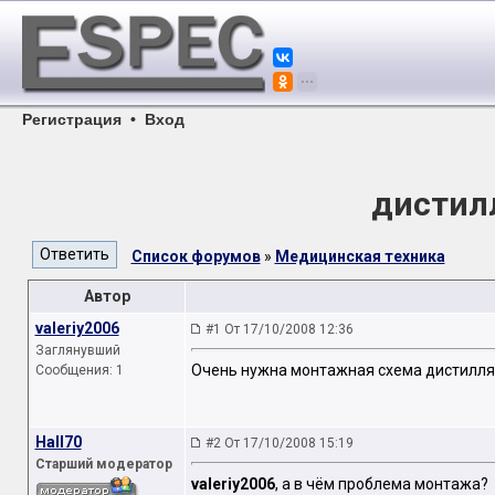
Регистрация
•
Вход
дистил
Список форумов
»
Медицинская техника
Автор
valeriy2006
#1 От 17/10/2008 12:36
Заглянувший
Очень нужна монтажная схема дистиллято
Сообщения: 1
Hall70
#2 От 17/10/2008 15:19
Старший модератор
valeriy2006
, а в чём проблема монтажа?