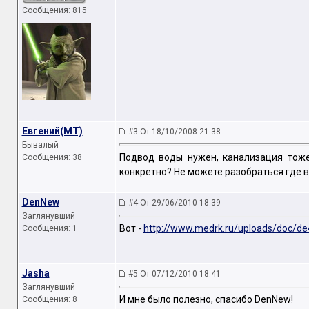
Сообщения: 815
Евгений(МТ)
#3 От 18/10/2008 21:38
Бывалый
Подвод воды нужен, канализация тоже
Сообщения: 38
конкретно? Не можете разобраться где 
DenNew
#4 От 29/06/2010 18:39
Заглянувший
Вот -
http://www.medrk.ru/uploads/doc/de
Сообщения: 1
Jasha
#5 От 07/12/2010 18:41
Заглянувший
И мне было полезно, спасибо DenNew!
Сообщения: 8