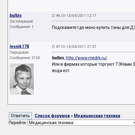
bulbis
#6 От 13/04/2011 12:17
Заглянувший
Сообщения: 1
Подскажите где моно купить тэны для Д
lesnik178
#7 От 13/04/2011 21:57
Передовик
bulbis
,
http://www.medrk.ru/
Сообщения: 2100
Или в фирмах которые торгуют ТЭНами. 
вода ест.
Список форумов
»
Медицинская техника
Перейти: