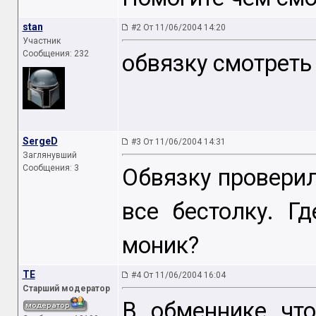
stan
#2 От 11/06/2004 14:20
Участник
Сообщения: 232
обвязку смотреть
SergeD
#3 От 11/06/2004 14:31
Заглянувший
Сообщения: 3
Обвязку проверил
все бестолку. Г
моник?
TE
#4 От 11/06/2004 16:04
Старший модератор
В обменнике что