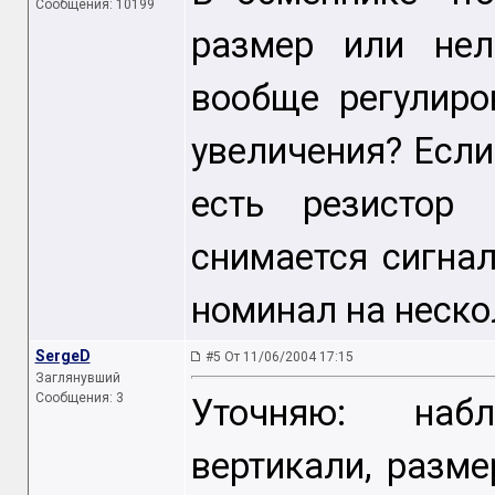
Сообщения: 10199
размер или нел
вообще регулиро
увеличения? Если
есть резистор
снимается сигна
номинал на неско
SergeD
#5 От 11/06/2004 17:15
Заглянувший
Сообщения: 3
Уточняю: наб
вертикали, разме