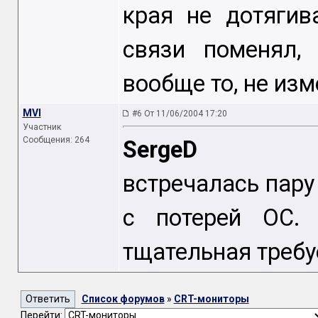
края не дотягив
связи поменял, 
вообще то, не изм
MVI
#6 От 11/06/2004 17:20
Участник
Сообщения: 264
SergeD
встречалась пару
с потерей ОС.
тщательная требу
Список форумов
»
CRT-мониторы
Перейти: