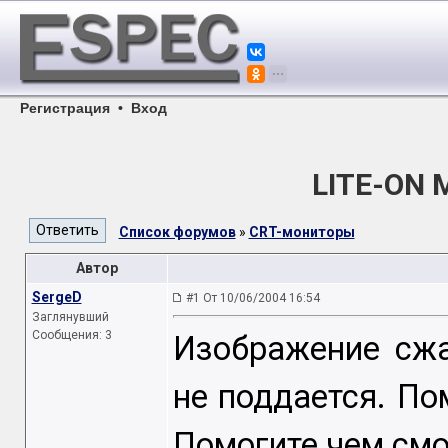
Регистрация
•
Вход
LITE-ON 
Список форумов
»
CRT-мониторы
Автор
SergeD
#1 От 10/06/2004 16:54
Заглянувший
Сообщения: 3
Изображение сжа
не поддается. По
Помогите чем смо