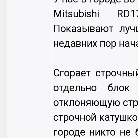
Mitsubishi R
Показывают луч
недавних пор нач
Сгорает строчны
отдельно блок
отклоняющую стро
строчной катушко
городе никто не 