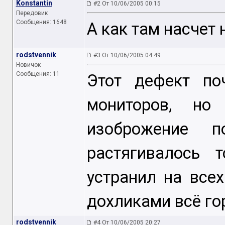
Konstantin
#2 От 10/06/2005 00:15
Передовик
Сообщения: 1648
А как там насчет 
rodstvennik
#3 От 10/06/2005 04:49
Новичок
Сообщения: 11
Этот дефект по
мониторов, но
изоброжение п
растягивалось 
устранил на все
дохликами всё го
rodstvennik
#4 От 10/06/2005 20:27