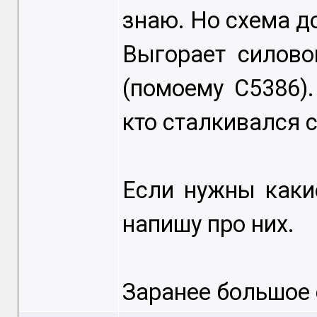
знаю. Но схема д
Выгорает силово
(помоему С5386)
кто сталкивался 
Если нужны каки
напишу про них.
Заранее большое 