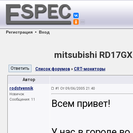
Регистрация
•
Вход
mitsubishi RD17GX 
Список форумов
»
CRT-мониторы
Автор
rodstvennik
#1 От 09/06/2005 21:40
Новичок
Сообщения: 11
Всем привет!
У нас в городе во