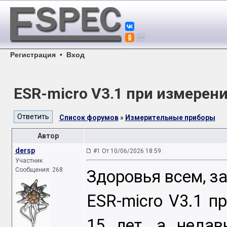
Регистрация
•
Вход
ESR-micro V3.1 при измерен
Список форумов
»
Измерительные приборы
Автор
dersp
#1 От 10/06/2026 18:59
Участник
Сообщения: 268
Здоровья всем, з
ESR-micro V3.1 п
15 лет, а недав