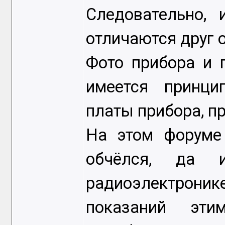
Следовательно,
отличаются друг о
Фото прибора и п
имеется принци
платы прибора, п
На этом форуме 
обчёлся, да 
радиоэлектрон
показаний эти