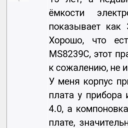
ёмкости элект
показывает как 3
Хорошо, что ес
MS8239C, этот пр
к сожалению, не 
У меня корпус пр
плата у прибора 
4.0, а компоновк
плате, значитель