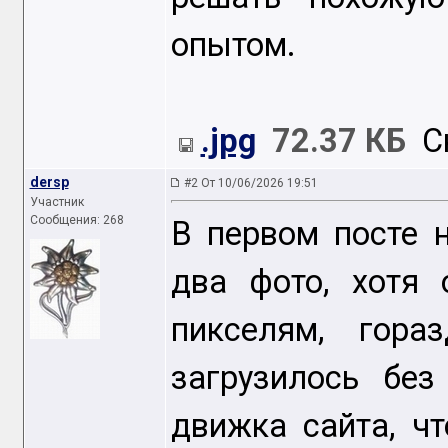
опытом.
.jpg
72.37 КБ
Ск
dersp
#2 От 10/06/2026 19:51
Участник
Сообщения: 268
В первом посте н
два фото, хотя
пикселям, гора
загрузилось без
движка сайта, чт