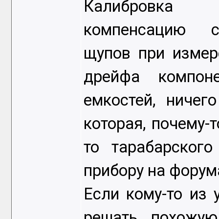
Калибровка п
компенсацию с
щупов при измер
дрейфа компон
емкостей, ничего
которая, почему-т
то тарабарског
прибору на форум
Если кому-то из 
решать похожую