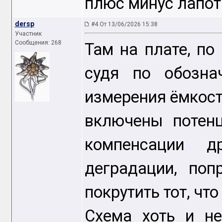
плюс минус лапоть
dersp
#4 От 13/06/2026 15:38
Участник
Сообщения: 268
Там на плате, по
судя по обозна
измерения ёмкости
включены потен
компенсации 
деградации, поп
покрутить тот, что
Схема хоть и не