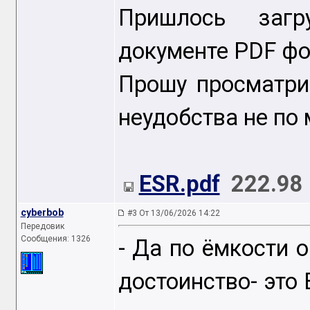
Пришлось заг
документе PDF фо
Прошу просматри
неудобства не по 
ESR.pdf
222.98
cyberbob
#3 От 13/06/2026 14:22
Передовик
Сообщения: 1326
- Да по ёмкости о
достоинство- это 