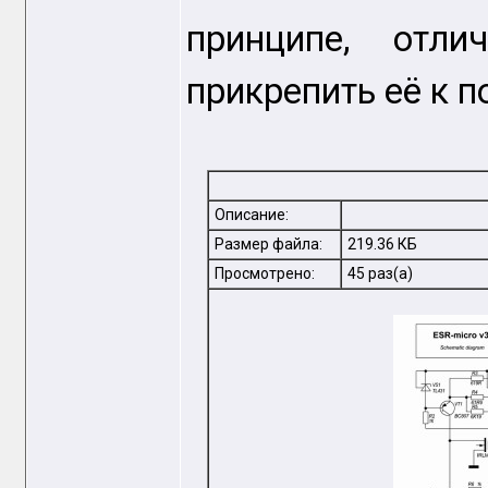
принципе, отли
прикрепить её к п
Описание:
Размер файла:
219.36 КБ
Просмотрено:
45 раз(а)