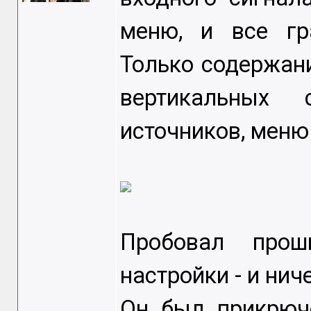
меню, и все гр
Только содержан
вертикальных 
источников, меню
Пробовал прош
настройки - и ниче
Он был прикрюч