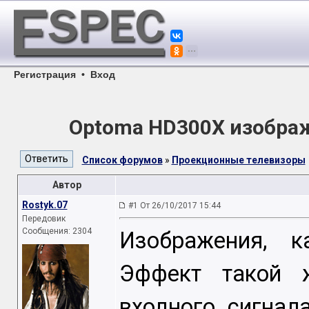
Регистрация
•
Вход
Optoma HD300X изображ
Список форумов
»
Проекционные телевизоры
Автор
Rostyk.07
#1 От 26/10/2017 15:44
Передовик
Сообщения: 2304
Изображения, к
Эффект такой ж
входного сигнал