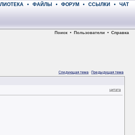
ЛИОТЕКА
•
ФАЙЛЫ
•
ФОРУМ
•
ССЫЛКИ
•
ЧАТ
Поиск
•
Пользователи
•
Справка
Следующая тема
·
Предыдущая тема
цитата