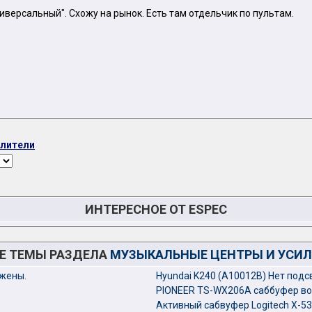
ниверсальный". Схожу на рынок. Есть там отдельчик по пультам.
илители
ИНТЕРЕСНОЕ ОТ ESPEC
Е ТЕМЫ РАЗДЕЛА
МУЗЫКАЛЬНЫЕ ЦЕНТРЫ И УСИ
ожены.
Hyundai K240 (A10012B) Нет подс
PIONEER TS-WX206A саббуфер во
Активный сабвуфер Logitech X-53