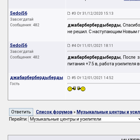
Sedoi56
#3 От 31/12/2020 15:13
Завсегдатай
джабарбербердыберды
, Спасиб
Сообщения: 482
не решил. С наступающим Новым г
Sedoi56
#4 От 11/01/2021 18:11
Завсегдатай
джабарбербердыберды
, После 
Сообщения: 482
питания +7.5 в, работа усилителя
джабарбербердыберды
#5 От 12/01/2021 14:52
Гость
Список форумов
»
Музыкальные центры и усил
Перейти: