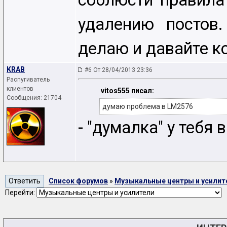
соблюсти правила
удалению постов
делаю и давайте к
KRAB
#6 От 28/04/2013 23:36
Распугиватель
клиентов
vitos555 писал:
Сообщения: 21704
думаю проблема в LM2576
- "думалка" у тебя 
Список форумов
»
Музыкальные центры и усилит
Перейти: