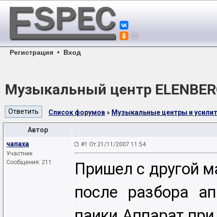
Регистрация
•
Вход
Музыкальный центр ELENBER
Список форумов
»
Музыкальные центры и усили
Автор
чапаха
#1 От 21/11/2007 11:54
Участник
Сообщения: 211
Пришел с другой м
после разбора а
паики Аппарат при