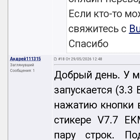
Если кто-то мо
свяжитесь с
Bu
Спасибо
Андрей111315
#18 От 29/05/2026 12:48
Заглянувший
Сообщения: 1
Добрый день. У м
запускается (3.3 
нажатию кнопки 
стикере V7.7 E
пару строк. По