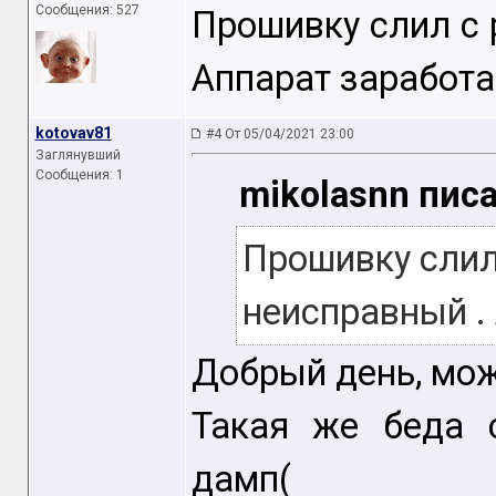
Сообщения: 527
Прошивку слил с 
Аппарат заработа
kotovav81
#4 От 05/04/2021 23:00
Заглянувший
Сообщения: 1
mikolasnn писа
Прошивку слил
неисправный .
Добрый день, мо
Такая же беда с
дамп(