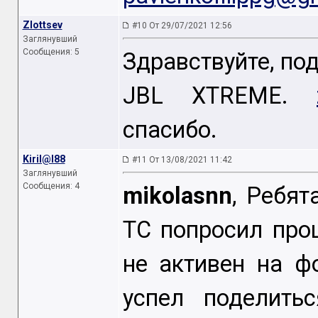
Zlottsev
#10 От 29/07/2021 12:56
Заглянувший
Сообщения: 5
Здравствуйте, п
JBL XTREME.
спасибо.
Kiril@l88
#11 От 13/08/2021 11:42
Заглянувший
Сообщения: 4
mikolasnn
, Ребят
ТС попросил про
не активен на ф
успел поделить