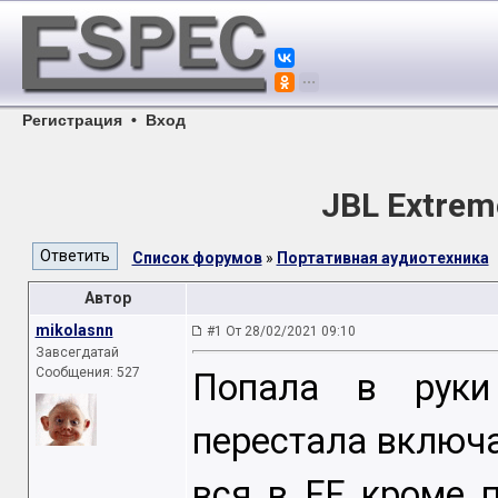
Регистрация
•
Вход
JBL Extrem
Список форумов
»
Портативная аудиотехника
Автор
mikolasnn
#1 От 28/02/2021 09:10
Завсегдатай
Сообщения: 527
Попала в руки
перестала включа
вся в FF кроме 