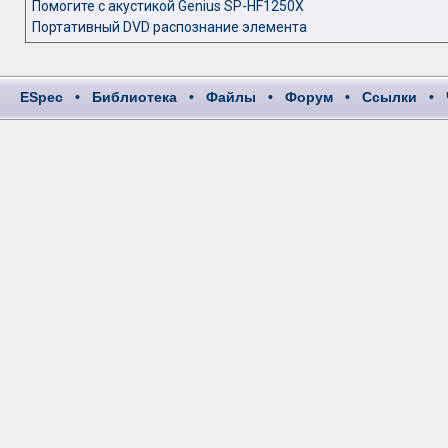
Помогите с акустикой Genius SP-HF1250X
Портативный DVD распознание элемента
ESpec
•
Библиотека
•
Файлы
•
Форум
•
Ссылки
•