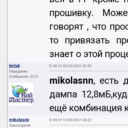
прошивку. Мож
говорят , что пр
то привязать п
знает о этой проц
birluk
#2 От 03/03/2021 02:30
Передовик
Сообщения: 2210
mikolasnn
, есть 
дампа 12,8мБ,ку
ещё комбинация к
mikolasnn
#3 От 15/03/2021 04:23
Завсегдатай