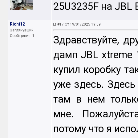
25U3235F на JBL 
Richi12
#17 От 19/01/2025 19:59
Заглянувший
Сообщения: 1
Здравствуйте, др
дамп JBL xtreme 
купил коробку так
уже здесь. Здесь 
там в нем тольк
мне. Пожалуйста
потому что я исп