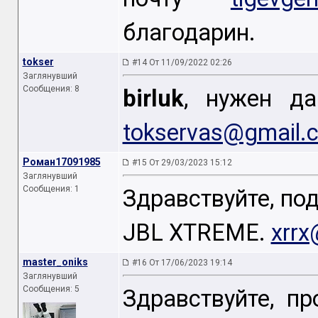
благодарин.
tokser
#14 От 11/09/2022 02:26
Заглянувший
Сообщения: 8
birluk
, нужен да
tokservas@gmail.
Роман17091985
#15 От 29/03/2023 15:12
Заглянувший
Сообщения: 1
Здравствуйте, п
JBL XTREME.
xrrx
master_oniks
#16 От 17/06/2023 19:14
Заглянувший
Сообщения: 5
Здравствуйте, п