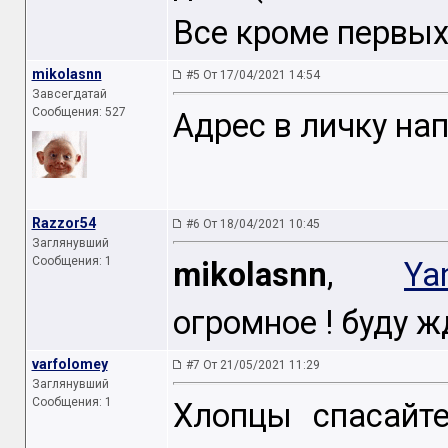
Все кроме первых
mikolasnn
#5 От 17/04/2021 14:54
Завсегдатай
Сообщения: 527
Адрес в личку н
Razzor54
#6 От 18/04/2021 10:45
Заглянувший
Сообщения: 1
mikolasnn
,
Ya
огромное ! буду ж
varfolomey
#7 От 21/05/2021 11:29
Заглянувший
Сообщения: 1
Хлопцы спасайте