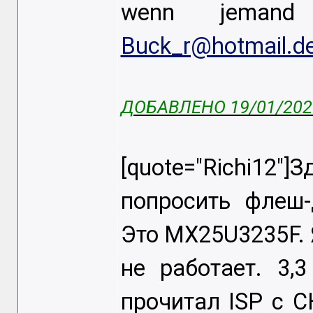
wenn jemand
Buck_r@hotmail.d
ДОБАВЛЕНО 19/01/2025
[quote="Richi12"
попросить флеш-
Это MX25U3235F. Я
не работает. 3,
прочитал ISP с C