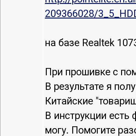
209366028/3_5_HDD
на базе Realtek 107
При прошивке с пом
В результате я пол
Китайские "товари
В инструкции есть 
могу. Помогите раз