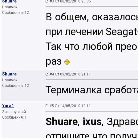
Shuare
#3 От 08/02/2010 23:35
Новичок
Сообщения: 12
В общем, оказалось
при лечении Seagat
Так что любой прео
раз
Shuare
#4 От 09/02/2010 21:11
Новичок
Сообщения: 12
Терминалка сработа
Yura1
#5 От 14/05/2010 19:11
Заглянувший
Сообщения: 1
Shuare
,
ixus
, Здрав
отпишите что получ