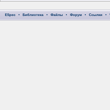
ESpec
•
Библиотека
•
Файлы
•
Форум
•
Ссылки
•