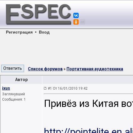
Регистрация
•
Вход
Список форумов
»
Портативная аудиотехника
Автор
ixus
#1 От 16/01/2010 19:42
Заглянувший
Сообщения: 1
Привёз из Китая во
http://pointelite.en