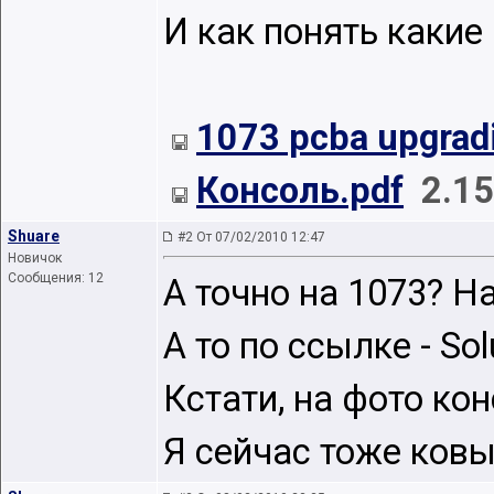
И как понять какие
1073 pcba upgradi
Консоль.pdf
2.1
Shuare
#2 От 07/02/2010 12:47
Новичок
Сообщения: 12
А точно на 1073? Н
А то по ссылке - Sol
Кстати, на фото ко
Я сейчас тоже ковы