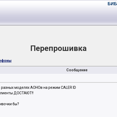
БИБ
Перепрошивка
лефоны
Сообщение
а разных моделях АОНОв на режим CALER ID
клиенты ДОСТАЮТ!!
шивочки бы?