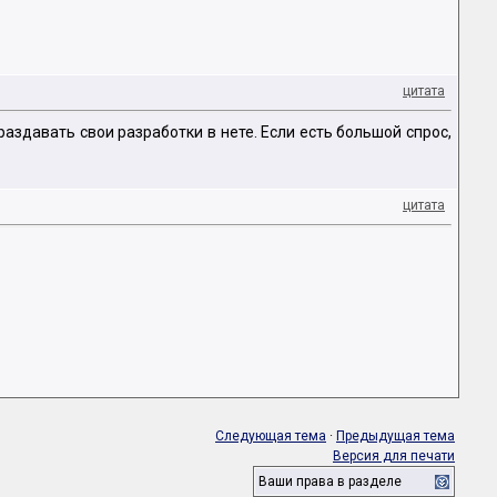
цитата
аздавать свои разработки в нете. Если есть большой спрос,
цитата
Следующая тема
·
Предыдущая тема
Версия для печати
Ваши права в разделе