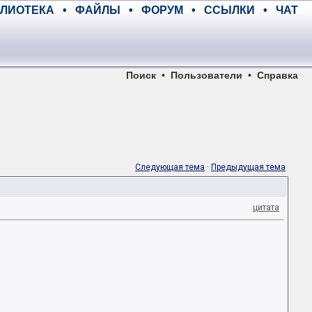
ЛИОТЕКА
•
ФАЙЛЫ
•
ФОРУМ
•
ССЫЛКИ
•
ЧАТ
Поиск
•
Пользователи
•
Справка
Следующая тема
·
Предыдущая тема
цитата