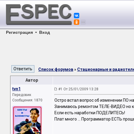
Регистрация
•
Вход
Список форумов
»
Стационарные и радиоте
Автор
tvn1
#1 От 25/01/2009 13:28
Передовик
Остро встал вопрос об изменении ПО н
Сообщения: 1870
Занимаюсь ремонтом ТЕЛЕ-ВИДЕО но 
Если есть наработки ПОДЕЛИТЕСЬ!
Плат много ... Программатор ЕСТЬ про