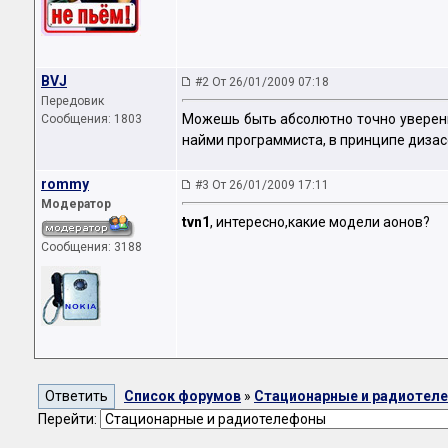
BVJ
#2 От 26/01/2009 07:18
Передовик
Можешь быть абсолютно точно уверенным
Сообщения: 1803
найми программиста, в принципе дизас
rommy
#3 От 26/01/2009 17:11
Модератор
tvn1
, интересно,какие модели аонов?
Сообщения: 3188
Список форумов
»
Стационарные и радиотел
Перейти: