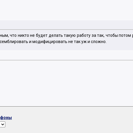
, что никто не будет делать такую работу за так, чтобы потом р
семблировать и модифицировать не так уж и сложно.
ефоны