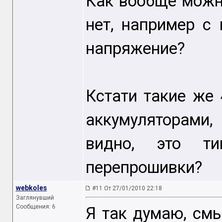
Как вообще можн
нет, например с
напряжение?
Кстати такие же 
аккумуляторами
видно, это т
перепрошивки?
webkoles
#11 От 27/01/2010 22:18
Заглянувший
Сообщения: 6
Я так думаю, смы