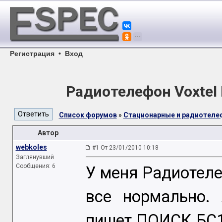
Регистрация
•
Вход
Радиотелефон Voxtel P
Список форумов
»
Стационарные и радиотел
Автор
webkoles
#1 От 23/01/2010 10:18
Заглянувший
Сообщения: 6
У меня Радиотелеф
все нормально. 
пишет ПОИСК БС1