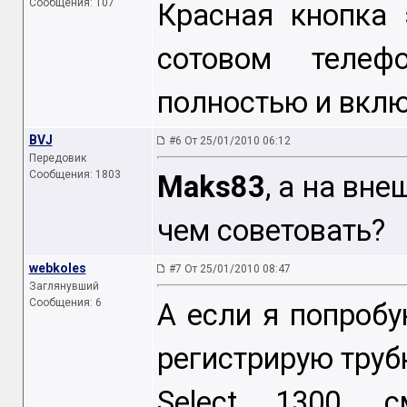
Сообщения: 107
Красная кнопка 
сотовом телеф
полностью и вклю
BVJ
#6 От 25/01/2010 06:12
Передовик
Сообщения: 1803
Maks83
, а на вн
чем советовать?
webkoles
#7 От 25/01/2010 08:47
Заглянувший
Сообщения: 6
А если я попробу
регистрирую трубку
Select 1300, с