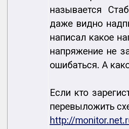
называется Ста
даже видно надп
написал какое на
напряжение не з
ошибаться. А как
Если кто зареги
перевыложить сх
http://monitor.net.