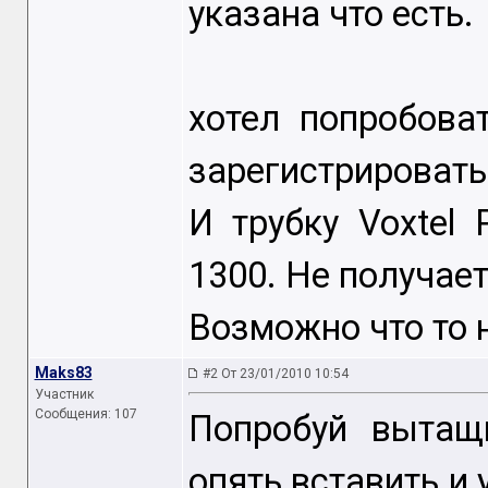
указана что есть.
хотел попробоват
зарегистрировать н
И трубку Voxtel P
1300. Не получает
Возможно что то 
Maks83
#2 От 23/01/2010 10:54
Участник
Сообщения: 107
Попробуй вытащ
опять вставить и