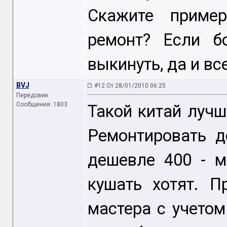
Скажите пример
ремонт? Если б
выкинуть, да и все
BVJ
#12 От 28/01/2010 06:25
Передовик
Сообщения: 1803
Такой китай луч
Ремонтировать д
дешевле 400 - м
кушать хотят. П
мастера с учето