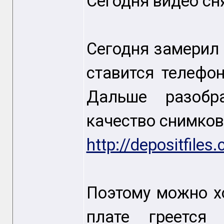
Сегодня видео сн
Сегодня замерил
ставится телефон
Дальше разобр
качество снимков
http://depositfile
Поэтому можно х
плате греется