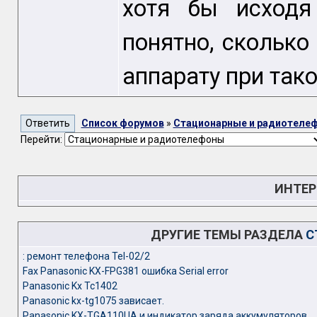
хотя бы исходя
понятно, сколько
аппарату при тако
Список форумов
»
Стационарные и радиотеле
Перейти:
ИНТЕР
ДРУГИЕ ТЕМЫ РАЗДЕЛА
С
: ремонт телефона Tel-02/2
Fax Panasonic KX-FPG381 ошибка Serial error
Panasonic Kx Tc1402
Panasonic kx-tg1075 зависает.
Panasonic KX-TGA110UA и индикатор заряда аккумуляторов