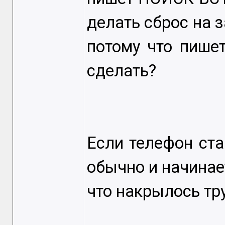
делать сброс на з
потому что пише
сделать?
Если телефон ста
обычно и начинае
что накрылось тру