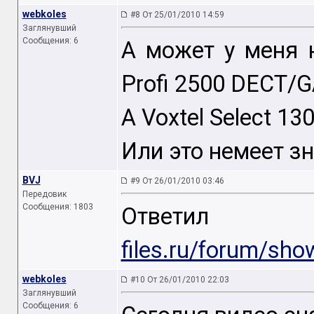
webkoles
#8 От 25/01/2010 14:59
Заглянувший
Сообщения: 6
А может у меня н
Profi 2500 DECT/
А Voxtel Select 1
Или это немеет з
BVJ
#9 От 26/01/2010 03:46
Передовик
Сообщения: 1803
Ответ
files.ru/forum/sh
webkoles
#10 От 26/01/2010 22:03
Заглянувший
Сообщения: 6