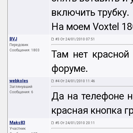
включить трубку.
На моем Voxtel 1
BVJ
#3 От 24/01/2010 07:51
Передовик
Сообщения: 1803
Там нет красной
форуме.
webkoles
#4 От 24/01/2010 11:46
Заглянувший
Сообщения: 6
Да на телефоне н
красная кнопка г
Maks83
#5 От 24/01/2010 20:11
Участник