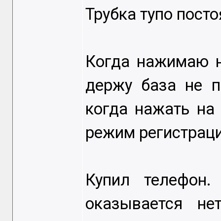
Трубка тупо посто
Когда нажимаю н
держу база не п
когда нажать на
режим регистрац
Купил телефон.
оказывается не