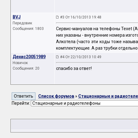
BVJ
#3 От 16/10/2013 19:48
Передовик
Сервис-мануалов на телефоны Texet (Alk
Сообщения: 1803
них указаны - внутренние номера изгот
Алкотела (часто эти коды тоже назыв
комплектующие. А раз трубки отдельно н
Денис20051989
#4 От 22/10/2013 10:49
Новичок
спасибо за ответ!
Сообщения: 20
Список форумов
»
Стационарные и радиотел
Перейти: