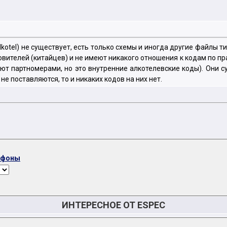
otel) не существует, есть только схемы и иногда другие файлы типа
овителей (китайцев) и не имеют никакого отношения к кодам по п
ают партномерами, но это внутренние алкотелевские коды). Они 
е поставляются, то и никаких кодов на них нет.
ефоны
ИНТЕРЕСНОЕ ОТ ESPEC