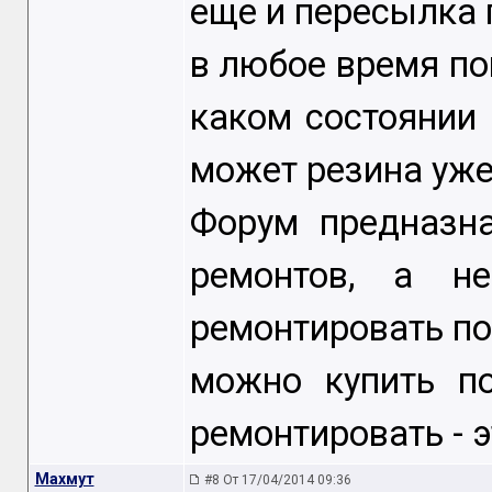
еще и пересылка п
в любое время пош
каком состоянии 
может резина уже
Форум предназн
ремонтов, а н
ремонтировать по 
можно купить п
ремонтировать - э
Махмут
#8 От 17/04/2014 09:36