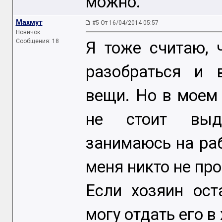
можно.
Махмут
#5 От 16/04/2014 05:57
Новичок
Сообщения: 18
Я тоже считаю, 
разобраться и 
вещи. Но в моем 
не стоит выде
занимаюсь на раб
меня никто не про
Если хозяин ост
могу отдать его в