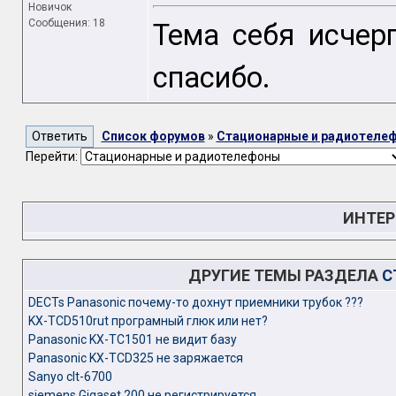
Новичок
Сообщения: 18
Тема себя исчер
спасибо.
Список форумов
»
Стационарные и радиотеле
Перейти:
ИНТЕР
ДРУГИЕ ТЕМЫ РАЗДЕЛА
С
DECTs Panasonic почему-то дохнут приемники трубок ???
KX-TCD510rut програмный глюк или нет?
Panasonic KX-TC1501 не видит базу
Panasonic KX-TCD325 не заряжается
Sanyo clt-6700
siemens Gigaset 200 не регистрируется