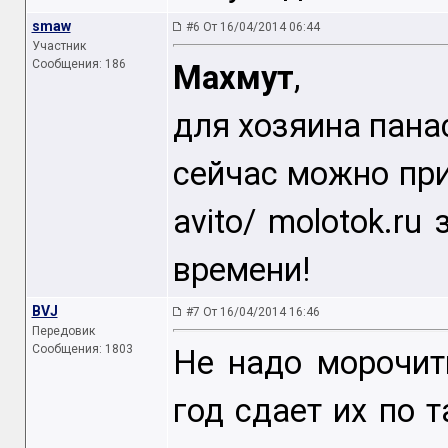
smaw
#6 От 16/04/2014 06:44
Участник
Сообщения: 186
Махмут
,
для хозяина пана
сейчас можно при
avito/ molotok.ru
времени!
BVJ
#7 От 16/04/2014 16:46
Передовик
Сообщения: 1803
Не надо морочить
год сдает их по т