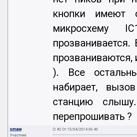
кнопки имеют 
микросхему I
прозванивается.
прозваниваются, и
). Все остальн
набирает, вызо
станцию слышу
перепрошивать ?
smaw
#2 От 15/04/2014 06:40
Участник