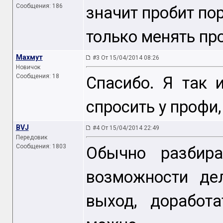
Сообщения: 186
значит пробит пор
только менять пр
Махмут
#3 От 15/04/2014 08:26
Новичок
Сообщения: 18
Спасибо. Я так 
спросить у профи,
BVJ
#4 От 15/04/2014 22:49
Передовик
Сообщения: 1803
Обычно разбир
возможности де
выход, доработ