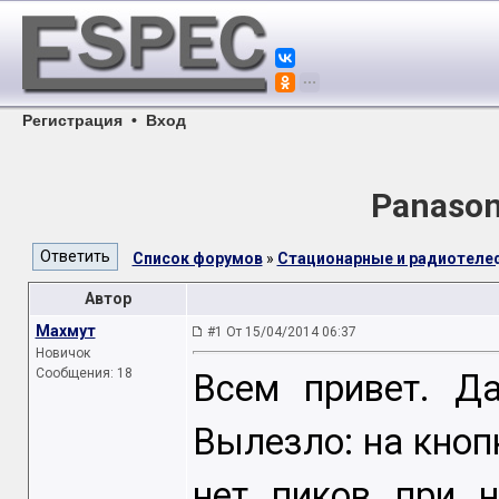
Регистрация
•
Вход
Panason
Список форумов
»
Стационарные и радиотел
Автор
Махмут
#1 От 15/04/2014 06:37
Новичок
Сообщения: 18
Всем привет. Да
Вылезло: на кнопк
нет пиков при 