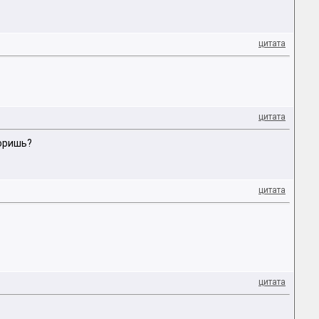
цитата
цитата
воришь?
цитата
цитата