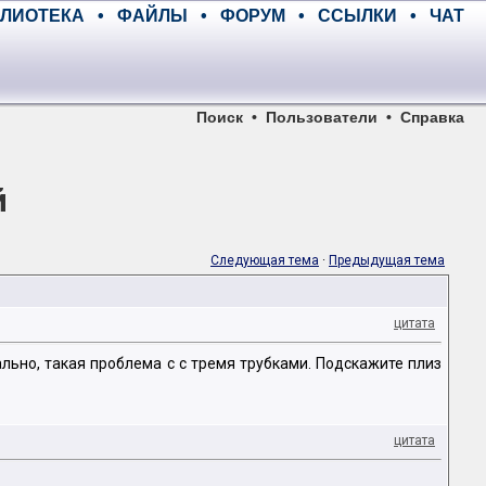
ЛИОТЕКА
•
ФАЙЛЫ
•
ФОРУМ
•
ССЫЛКИ
•
ЧАТ
Поиск
•
Пользователи
•
Справка
й
Следующая тема
·
Предыдущая тема
цитата
льно, такая проблема с с тремя трубками. Подскажите плиз
цитата