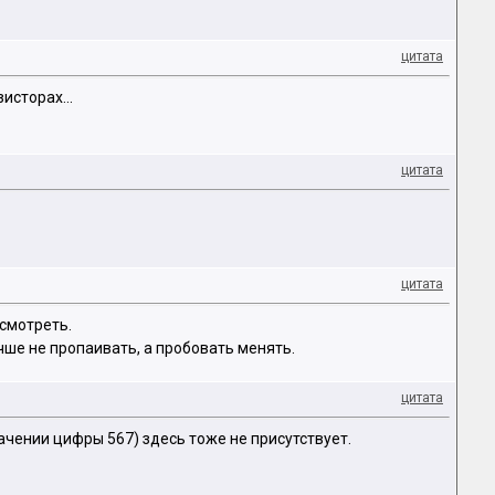
цитата
исторах...
цитата
цитата
 смотреть.
учше не пропаивать, а пробовать менять.
цитата
ачении цифры 567) здесь тоже не присутствует.