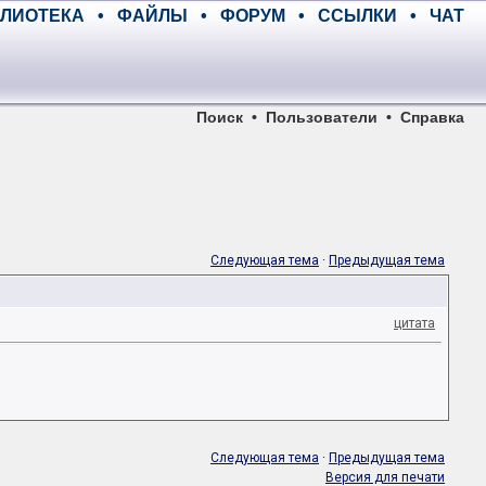
ЛИОТЕКА
•
ФАЙЛЫ
•
ФОРУМ
•
ССЫЛКИ
•
ЧАТ
Поиск
•
Пользователи
•
Справка
Следующая тема
·
Предыдущая тема
цитата
Следующая тема
·
Предыдущая тема
Версия для печати