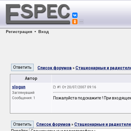
Регистрация
•
Вход
Список форумов
»
Стационарные и радиоте
Автор
slogun
#1 От 20/07/2007 09:16
Заглянувший
Пожалуйста подскажите ! При входящем
Сообщения: 1
Список форумов
»
Стационарные и радиотел