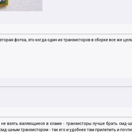
торая фотка, это когда один из транзисторов в сборке все же цел
а не взять валяющиеся в хламе - транзисторы лучше брать смд-ш
смд-шным транзистором - так его и удобнее там прилепить и почти