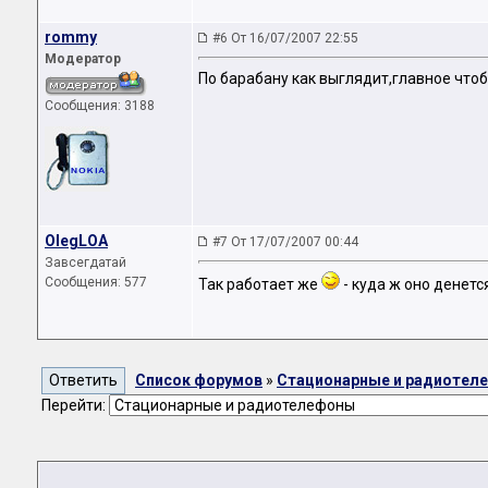
rommy
#6 От 16/07/2007 22:55
Модератор
По барабану как выглядит,главное чтоб
Сообщения: 3188
OlegLOA
#7 От 17/07/2007 00:44
Завсегдатай
Сообщения: 577
Так работает же
- куда ж оно денетс
Список форумов
»
Стационарные и радиотел
Перейти: