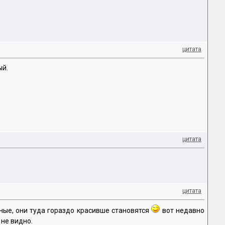
цитата
ый.
цитата
цитата
ные, они туда гораздо красивше становятся
вот недавно
 не видно.