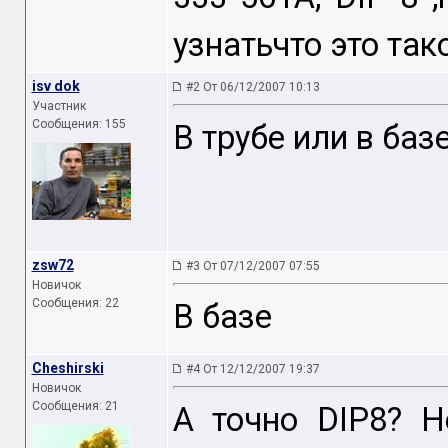
узнатьчто это так
isv dok
#2 От 06/12/2007 10:13
Участник
Сообщения: 155
В трубе или в баз
zsw72
#3 От 07/12/2007 07:55
Новичок
Сообщения: 22
В базе
Cheshirski
#4 От 12/12/2007 19:37
Новичок
Сообщения: 21
А точно DIP8? Н