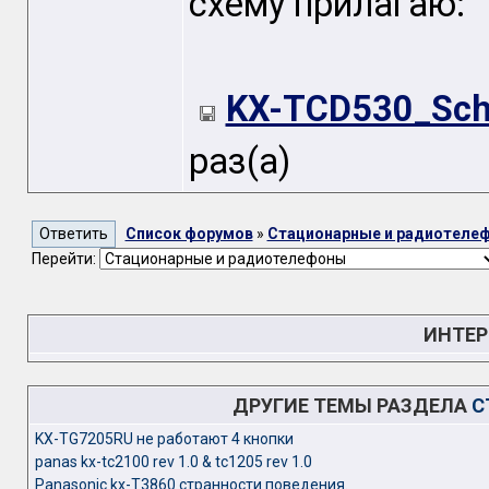
схему прилагаю:
KX-TCD530_Sch
раз(а)
Список форумов
»
Стационарные и радиотеле
Перейти:
ИНТЕР
ДРУГИЕ ТЕМЫ РАЗДЕЛА
С
KX-TG7205RU не работают 4 кнопки
panas kx-tc2100 rev 1.0 & tc1205 rev 1.0
Panasonic kx-T3860 странности поведения.