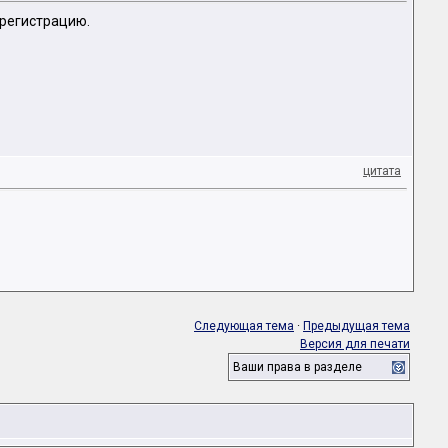
 регистрацию.
цитата
Следующая тема
·
Предыдущая тема
Версия для печати
Ваши права в разделе