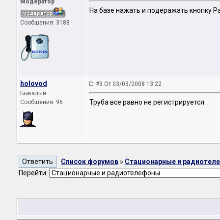
Модератор
На базе нажать и подеражать кнопку P
Сообщения: 3188
holovod
#3 От 03/03/2008 13:22
Бывалый
Труба все равно не регистрируется
Сообщения: 96
Список форумов
»
Стационарные и радиотел
Перейти: