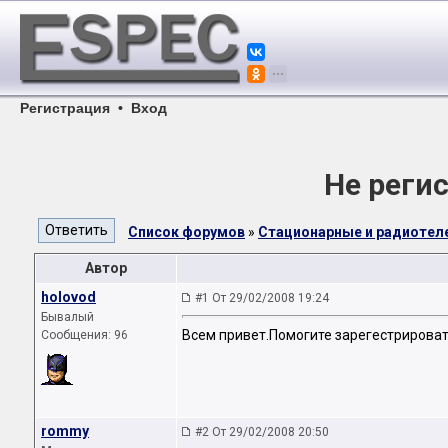
Регистрация
•
Вход
Не регис
Список форумов
»
Стационарные и радиоте
Автор
holovod
#1 От 29/02/2008 19:24
Бывалый
Всем привет.Помогите зарегестрировать 
Сообщения: 96
rommy
#2 От 29/02/2008 20:50