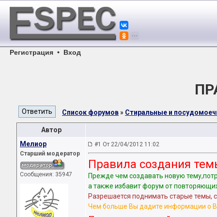
Регистрация
•
Вход
ПР
Список форумов
»
Стиральные и посудомое
Автор
Мелиор
#1 От 22/04/2012 11:02
Старший модератор
Правила создания тем
Сообщения: 35947
Прежде чем создавать новую тему,пот
а также избавит форум от повторяющих
Разрешается поднимать старые темы, 
Чем больше Вы дадите информации о В