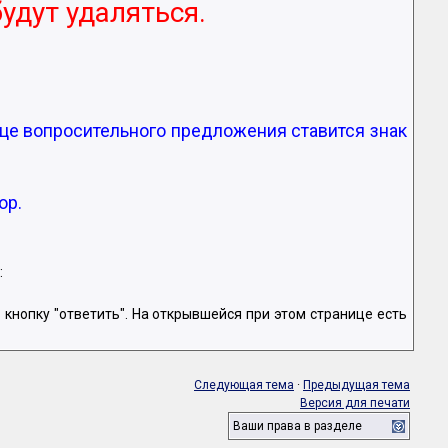
удут удаляться.
е вопросительного предложения ставится знак
ор.
:
ав кнопку "ответить". На открывшейся при этом странице есть
Следующая тема
·
Предыдущая тема
Версия для печати
Ваши права в разделе