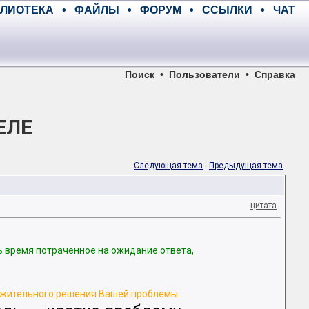
ЛИОТЕКА
•
ФАЙЛЫ
•
ФОРУМ
•
ССЫЛКИ
•
ЧАТ
Поиск
•
Пользователи
•
Справка
ЕЛЕ
Следующая тема
·
Предыдущая тема
цитата
 время потраченное на ожидание ответа,
ожительного решения Вашей проблемы.