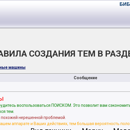
БИБ
АВИЛА СОЗДАНИЯ ТЕМ В РАЗД
чные машины
Сообщение
ы
рудитесь воспользоваться ПОИСКОМ. Это позволит вам сэкономить
ся тем.
с похожей нерешенной проблемой.
ашем аппарате и Ваших действиях, тем большая вероятность пол