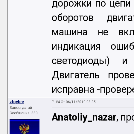
дорожки по цепи 
оборотов двига
машина не вкл
индикация оши
светодиоды) и
Двигатель прове
исправна -провер
zloylee
#4 От 06/11/2010 08:35
Завсегдатай
Сообщения: 880
Anatoliy_nazar
, п