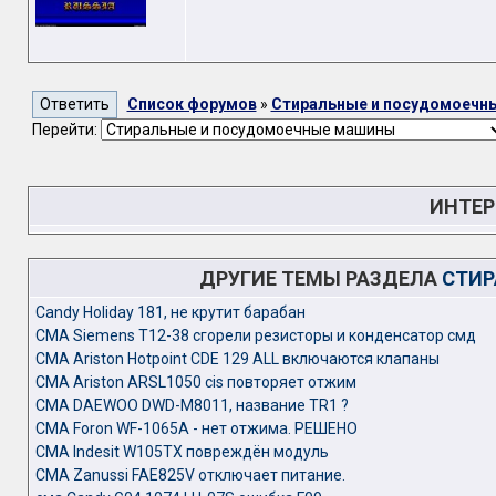
Список форумов
»
Стиральные и посудомоечн
Перейти:
ИНТЕР
ДРУГИЕ ТЕМЫ РАЗДЕЛА
СТИР
Candy Holiday 181, не крутит барабан
CMA Siemens T12-38 сгорели резисторы и конденсатор смд
СМА Ariston Hotpoint CDE 129 ALL включаются клапаны
СМА Ariston ARSL1050 cis повторяет отжим
СМА DAEWOO DWD-M8011, название TR1 ?
СМА Foron WF-1065A - нет отжима. РЕШЕНО
СМА Indesit W105TX повреждён модуль
СМА Zanussi FAE825V отключает питание.