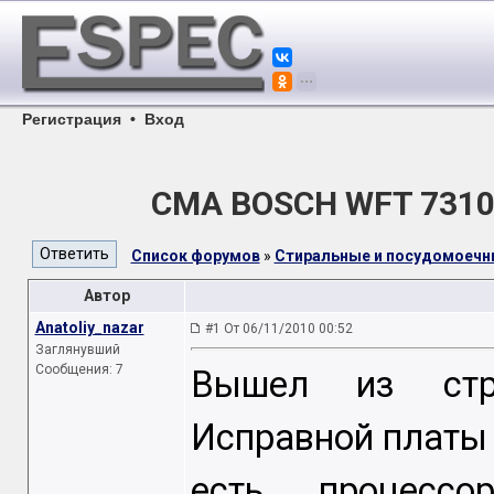
Регистрация
•
Вход
CMA BOSCH WFT 7310
Список форумов
»
Стиральные и посудомоеч
Автор
Anatoliy_nazar
#1 От 06/11/2010 00:52
Заглянувший
Сообщения: 7
Вышел из стро
Исправной платы 
есть процессо