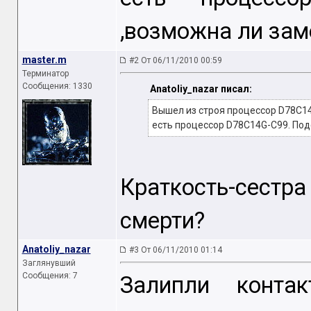
,возможна ли зам
master.m
#2 От 06/11/2010 00:59
Терминатор
Сообщения: 1330
Anatoliy_nazar писал:
Вышел из строя процессор D78C14
есть процессор D78C14G-С99. Под
Краткость-сест
смерти?
Anatoliy_nazar
#3 От 06/11/2010 01:14
Заглянувший
Сообщения: 7
Залипли конта