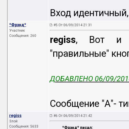
Вход идентичный, 
*Фрэнд*
#5 От 06/09/2014 21:31
Участник
Сообщения: 260
regiss
, Вот и 
"правильные" кно
ДОБАВЛЕНО 06/09/2014
Сообщение "А"- тип
regiss
#6 От 06/09/2014 21:42
Злой
Сообщения: 5633
*Фрэнд* писал: