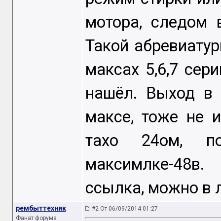
мотора, следом 
Такой абревиату
максах 5,6,7 сери
нашёл. Выход в 
максе, тоже не 
тахо 24ом, п
максимлке-48в
ссылка, можно в 
рембыттехник
#2 От 06/09/2014 01:27
Фанат форума