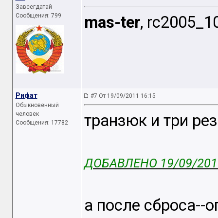
Завсегдатай
Сообщения: 799
mas-ter
, rc2005_1
Рифат
#7 От 19/09/2011 16:15
Обыкновенный
человек
транзюк и три ре
Сообщения: 17782
ДОБАВЛЕНО 19/09/2011
а после сброса--