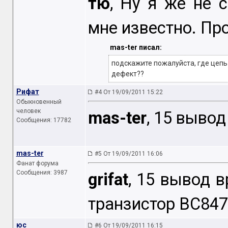
тю
, Ну я же не 
мне известно. Пр
mas-ter писал:
подскажите пожалуйста, где цепь
дефект??
Рифат
#4 От 19/09/2011 15:22
Обыкновенный
человек
mas-ter
, 15 вывод
Сообщения: 17782
mas-ter
#5 От 19/09/2011 16:06
Фанат форума
Сообщения: 3987
grifat
, 15 вывод 
транзистор BC847
юс
#6 От 19/09/2011 16:15