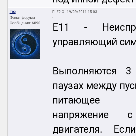
тю
#2 От 19/09/2011 15:03
Фанат форума
Сообщения: 6090
Е11 - Неиспра
управляющий сими
Выполняются 3 
паузах между пу
питающее
напряжение с
двигателя. Есл