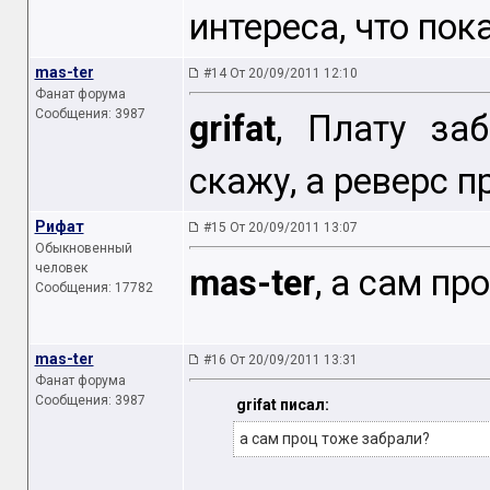
интереса, что по
mas-ter
#14 От 20/09/2011 12:10
Фанат форума
Сообщения: 3987
grifat
, Плату за
скажу, а реверс п
Рифат
#15 От 20/09/2011 13:07
Обыкновенный
человек
mas-ter
, а сам п
Сообщения: 17782
mas-ter
#16 От 20/09/2011 13:31
Фанат форума
Сообщения: 3987
grifat писал:
а сам проц тоже забрали?