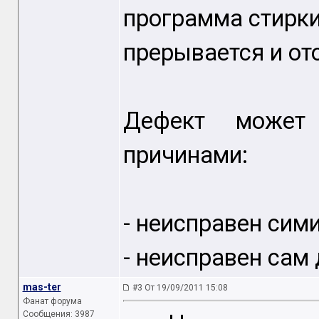
программа стирк
прерывается и от
Дефект может
причинами:
- неисправен сим
- неисправен сам
mas-ter
#3 От 19/09/2011 15:08
Фанат форума
Сообщения: 3987