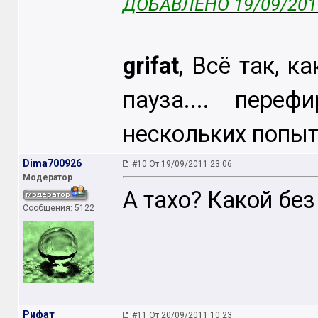
ДОБАВЛЕНО 19/09/2011
grifat
, Всё так, к
пауза.... пере
нескольких попыто
Dima700926
#10 От 19/09/2011 23:06
Модератор
А тахо? Какой бе
Сообщения: 5122
Рифат
#11 От 20/09/2011 10:23