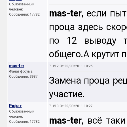
Обыкновенный
человек
mas-ter
, если пы
Сообщения: 17782
проца здесь ско
по 12 выводу т
общего.А крутит п
mas-ter
#12 От 20/09/2011 10:25
Фанат форума
Сообщения: 3987
Замена проца ре
участие.
Рифат
#13 От 20/09/2011 10:27
Обыкновенный
человек
mas-ter
, всё так
Сообщения: 17782