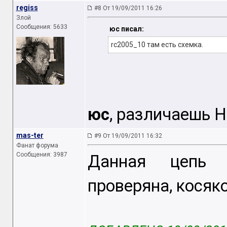
regiss
#8 От 19/09/2011 16:26
Злой
Сообщения: 5633
юс писал:
rc2005_10 там есть схемка.
юс
, различаешь H
mas-ter
#9 От 19/09/2011 16:32
Фанат форума
Сообщения: 3987
Данная цепь 
проверяна, косяко