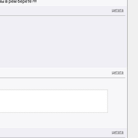
вы в рем берете?!!!
цитата
цитата
цитата