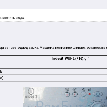
выложить сюда.
оргает светодиод замка. Машинка постоянно сливает, остановить 
Indesit_WIU-2 (F16).gif
КБ
а)