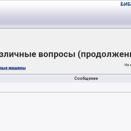
БИБ
зличные вопросы (продолжен
На 
чные машины
Сообщение