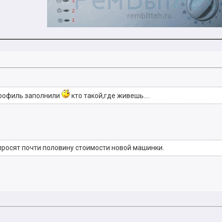
профиль заполнили
кто такой,где живешь....
) просят почти половину стоимости новой машинки.