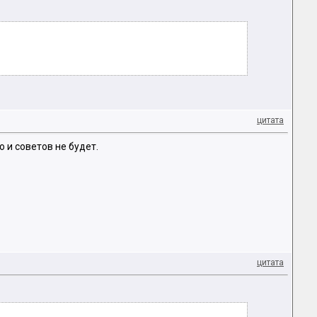
цитата
о и советов не будет.
цитата