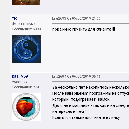
тю
#2693 От 05/06/2019 21:00
Фанат форума
пора кино грузить для клиента !!!
Сообщения: 6090
kaa1969
#2694 От 06/06/2019 06:16
Участник
За несколько лет накопилось несколь
Сообщения: 274
После завершения программы не отпуска
который "подогревает" замок.
Дело не в машинке - так как и на стенде 
интересно в чём ?
Если кто сталкивался кинте в личку.