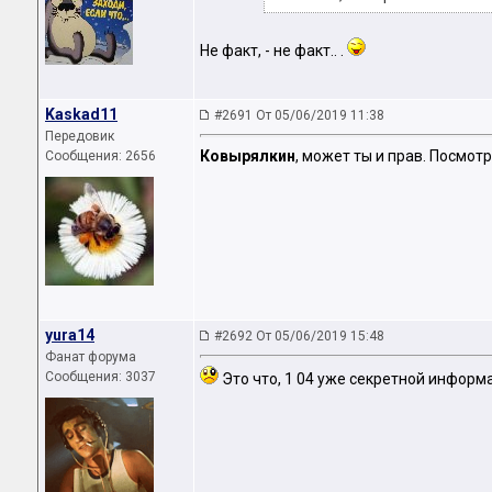
Не факт, - не факт.. .
Kaskad11
#2691 От 05/06/2019 11:38
Передовик
Ковырялкин
, может ты и прав. Посмот
Сообщения: 2656
yura14
#2692 От 05/06/2019 15:48
Фанат форума
Сообщения: 3037
Это что, 1 04 уже секретной информ