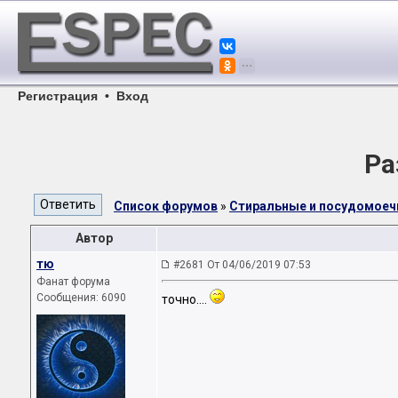
Регистрация
•
Вход
Ра
Список форумов
»
Стиральные и посудомое
Автор
тю
#2681 От 04/06/2019 07:53
Фанат форума
Сообщения: 6090
точно....