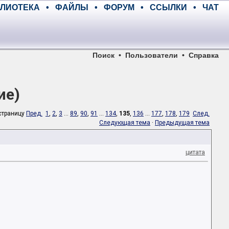
ЛИОТЕКА
•
ФАЙЛЫ
•
ФОРУМ
•
ССЫЛКИ
•
ЧАТ
Поиск
•
Пользователи
•
Справка
ие)
страницу
Пред.
1
,
2
,
3
...
89
,
90
,
91
...
134
,
135
,
136
...
177
,
178
,
179
След.
Следующая тема
·
Предыдущая тема
цитата