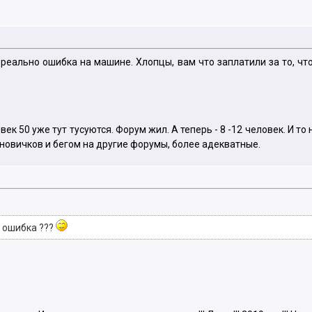
я реально ошибка на машине. Хлопцы, вам что заплатили за то, чт
ек 50 уже тут тусуются. Форум жил. А теперь - 8 -12 человек. И то 
 новичков и бегом на другие форумы, более адекватные.
я ошибка ???