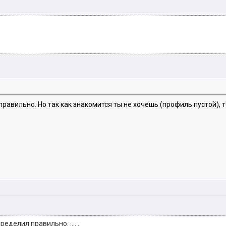
равильно. Но так как знакомится ты не хочешь (профиль пустой), т
еделил правильно. .... .