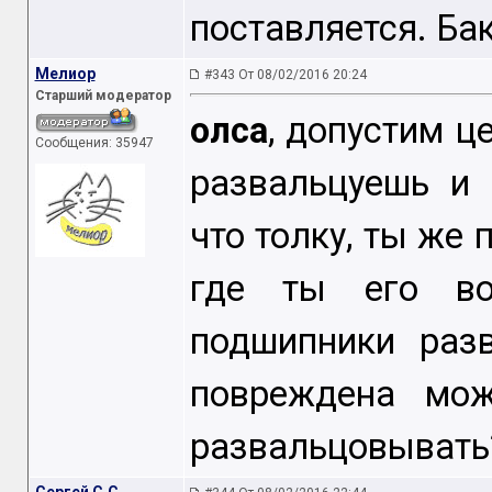
поставляется. Бак
Мелиор
#343 От 08/02/2016 20:24
Старший модератор
олса
, допустим ц
Сообщения: 35947
развальцуешь и 
что толку, ты же 
где ты его во
подшипники раз
повреждена мож
развальцовывать