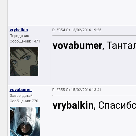
vrybalkin
#354 От 13/02/2016 19:26
Передовик
Сообщения: 1471
vovabumer
, Тант
vovabumer
#355 От 15/02/2016 13:41
Завсегдатай
Сообщения: 770
vrybalkin
, Спасибо