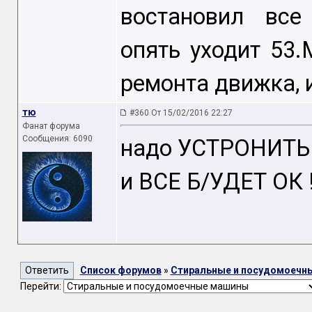
востановил все
опять уходит 53
ремонта движка, 
тю
#360 От 15/02/2016 22:27
Фанат форума
Сообщения: 6090
надо УСТРОНИТЬ !
и ВСЕ Б/УДЕТ ОК !!!!!!
Список форумов
»
Стиральные и посудомоечн
Перейти: