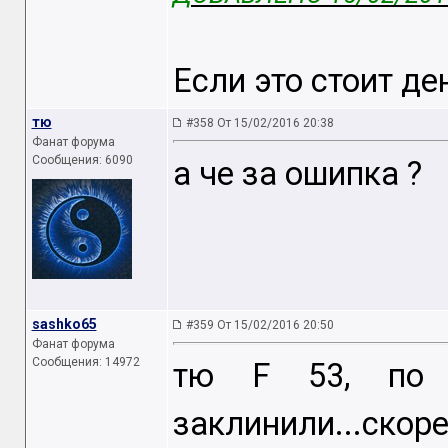
Если это стоит де
тю
#358 От 15/02/2016 20:38
Фанат форума
Сообщения: 6090
а че за ошипка ?
sashko65
#359 От 15/02/2016 20:50
Фанат форума
Сообщения: 14972
тю F 53, по 
заклинили...ско