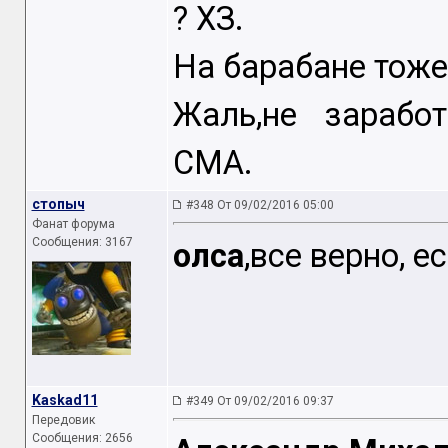
? ХЗ.
На барабане тоже
Жаль,не зарабо
СМА.
стопыч
#348 От 09/02/2016 05:00
Фанат форума
Сообщения: 3167
олса
,все верно, е
Kaskad11
#349 От 09/02/2016 09:37
Передовик
Сообщения: 2656