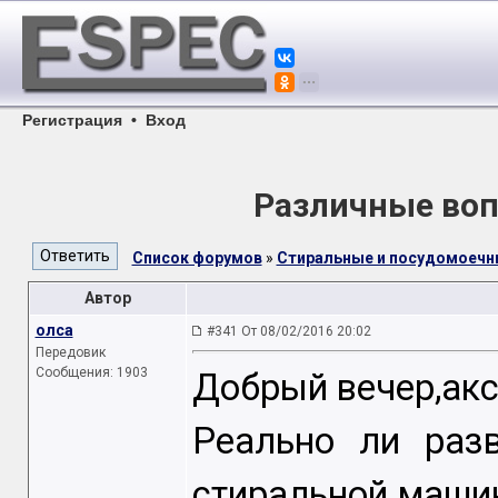
Регистрация
•
Вход
Различные воп
Список форумов
»
Стиральные и посудомоеч
Автор
олса
#341 От 08/02/2016 20:02
Передовик
Сообщения: 1903
Добрый вечер,ак
Реально ли раз
стиральной машин