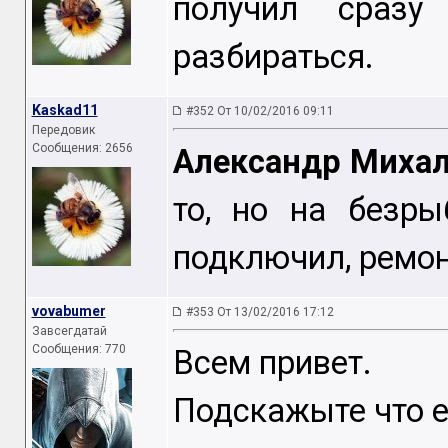
получил сразу
разбираться.
Kaskad11
#352 От 10/02/2016 09:11
Передовик
Сообщения: 2656
Александр Миха
то, но на безр
подключил, ремо
vovabumer
#353 От 13/02/2016 17:12
Завсегдатай
Сообщения: 770
Всем привет.
Подскажыте что е