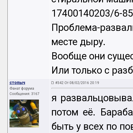
17400140203/6-85
Проблема-развал
месте дыру.
Вообще они суще
Или только с раз
стопыч
#342 От 08/02/2016 20:19
Фанат форума
Сообщения: 3167
я развальцовыва
потом её. Бараб
быть у всех по по