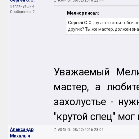
Сергей С.С.
#344 От 08/02/2016 22:44
Заглянувший
Сообщения: 2
Мелиор писал:
Сергей С.С.
, ну а что стоит обыч
других? Ты же мастер, должен зна
Уважаемый Мели
мастер, а любит
захолустье - нуж
"крутой спец" мог
Александр
#345 От 08/02/2016 23:06
Михалыч