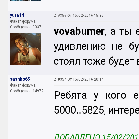
yura14
#356 От 15/02/2016 15:35
Фанат форума
Сообщения: 3037
vovabumer
, а ты 
удивлению не бу
стоял тоже будет 
sashko65
#357 От 15/02/2016 20:14
Фанат форума
Сообщения: 14972
Ребята у кого 
5000..5825, интер
ДОБАВЛЕНО 15/02/2016