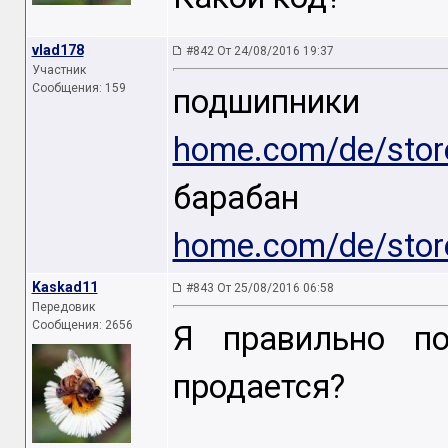
vlad178
#842 От 24/08/2016 19:37
Участник
Сообщения: 159
подши
home.com/de/stor
бар
home.com/de/stor
Kaskad11
#843 От 25/08/2016 06:58
Передовик
Сообщения: 2656
Я правильно по
продается?