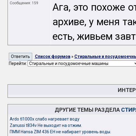
Сообщения: 159
Ага, это похоже 
архиве, у меня та
есть, живьем завт
Список форумов
»
Стиральные и посудомоечн
Перейти:
ИНТЕР
ДРУГИЕ ТЕМЫ РАЗДЕЛА
СТИР
Ardo tl1000x слабо нагревает воду
Zanussi t834v Не выходит на отжим.
ПММ Hansa ZIM 436 EH не набирает уровень воды.