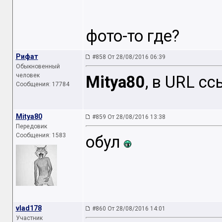
фото-то где?
Рифат
#858 От 28/08/2016 06:39
Обыкновенный
человек
Mitya80
, в URL сс
Сообщения: 17784
Mitya80
#859 От 28/08/2016 13:38
Передовик
Сообщения: 1583
обул
vlad178
#860 От 28/08/2016 14:01
Участник