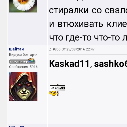
стиралки со свал
и втюхивать клие
что где-то что-то 
шайтан
#855 От 25/08/2016 22:47
Виртуоз болгарки
Kaskad11
,
sashko
Сообщения: 5916