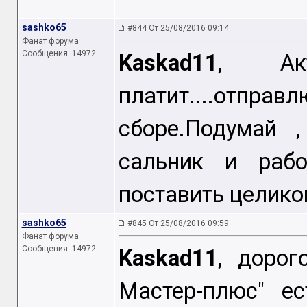
sashko65
#844 От 25/08/2016 09:14
Фанат форума
Сообщения: 14972
Kaskad11
, Акт
платит....отп
сборе.Подумай 
сальник и рабо
поставить целико
sashko65
#845 От 25/08/2016 09:59
Фанат форума
Сообщения: 14972
Kaskad11
, доро
Мастер-плюс" ес