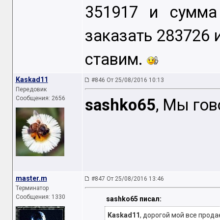
351917 и сумма
заказать 283726 
ставим.
Kaskad11
#846 От 25/08/2016 10:13
Передовик
Сообщения: 2656
sashko65
, Мы гов
master.m
#847 От 25/08/2016 13:46
Терминатор
Сообщения: 1330
sashko65 писал:
Kaskad11
, дорогой мой все прод