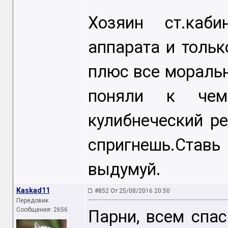
Хозяин ст.каби
аппарата и тольк
плюс все мораль
поняли к чем
кулибнеческий ре
спригнешь.Став
выдумуй.
Kaskad11
#852 От 25/08/2016 20:50
Передовик
Сообщения: 2656
Парни, всем спас