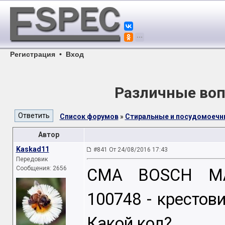
Регистрация
•
Вход
Различные воп
Список форумов
»
Стиральные и посудомоеч
Автор
Kaskad11
#841 От 24/08/2016 17:43
Передовик
Сообщения: 2656
СМА BOSCH MAX
100748 - крестов
Какой код?