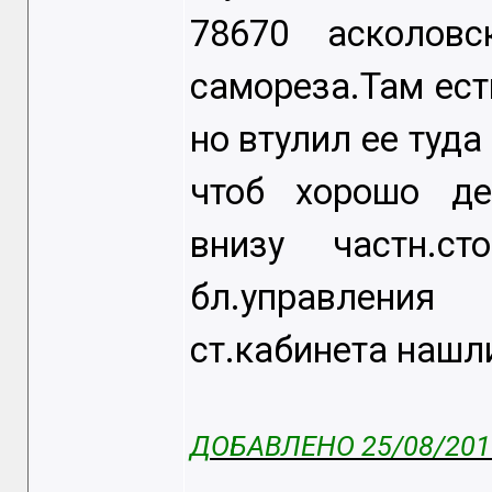
78670 асколов
самореза.Там ест
но втулил ее туда
чтоб хорошо де
внизу частн.ст
бл.управления
ст.кабинета нашл
ДОБАВЛЕНО 25/08/2016