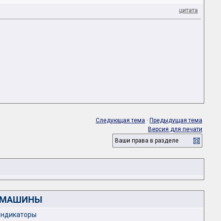
цитата
Следующая тема
·
Предыдущая тема
Версия для печати
Ваши права в разделе
Е МАШИНЫ
индикаторы