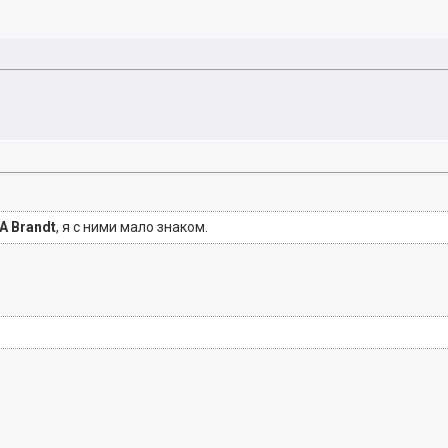
 Brandt
, я с ними мало знаком.