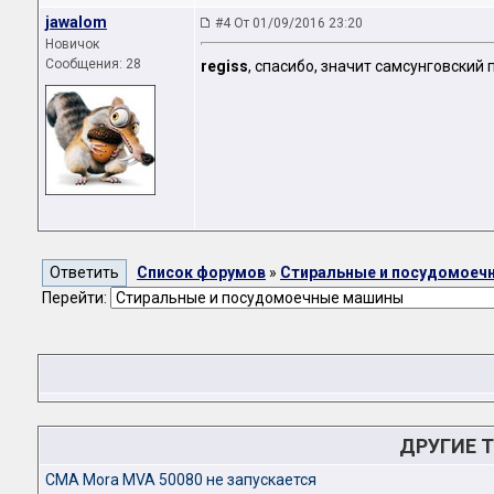
jawalom
#4 От 01/09/2016 23:20
Новичок
Сообщения: 28
regiss
, спасибо, значит самсунговский 
Список форумов
»
Стиральные и посудомоеч
Перейти:
ДРУГИЕ 
CMA Mora MVA 50080 не запускается