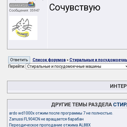
Сочувствую
Сообщения: 35947
Список форумов
»
Стиральные и посудомоечн
Перейти:
ИНТЕР
ДРУГИЕ ТЕМЫ РАЗДЕЛА
СТИР
ardo wd1000x отжим после программы 7 не полностью.
Zanussi FL904CN не вращается барабан
Переодическое проподание отжима AL88X