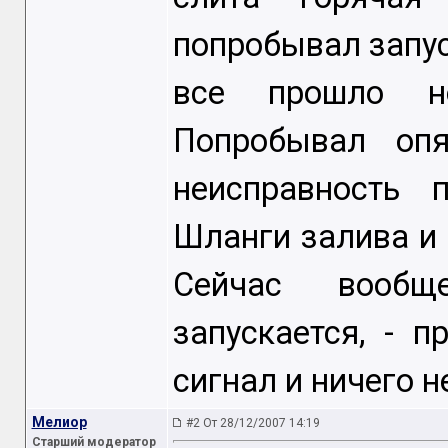
попробывал запус
все прошло но
Попробывал опя
неисправность 
Шланги залива и 
Сейчас вообщ
запускается, - 
сигнал и ничего н
Мелиор
#2 От 28/12/2007 14:19
Старший модератор