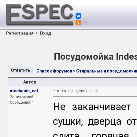
Регистрация
•
Вход
Посудомойка Indesi
Список форумов
»
Стиральные и посудомоеч
Автор
mechanic_cat
#1 От 28/12/2007 08:35
Заглянувший
Сообщения: 1
Не заканчивает 
сушки, дверца от
слита горячая