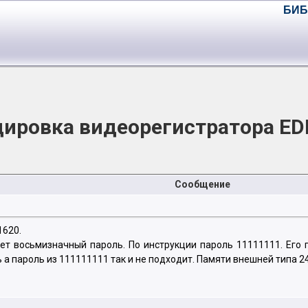
БИБ
ировка видеорегистратора ED
Сообщение
1620.
т восьмизначный пароль. По инструкции пароль 11111111. Его 
 а пароль из 111111111 так и не подходит. Памяти внешней типа 2