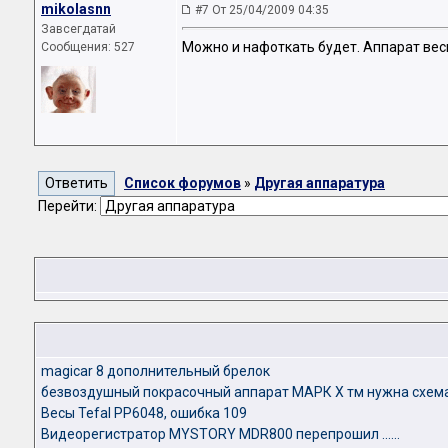
mikolasnn
#7 От 25/04/2009 04:35
Завсегдатай
Можно и нафоткать будет. Аппарат вес
Сообщения: 527
Список форумов
»
Другая аппаратура
Перейти:
magicar 8 дополнительный брелок
безвоздушный покрасочный аппарат МАРК Х тм нужна схем
Весы Tefal PP6048, ошибка 109
Видеорегистратор MYSTORY MDR800 перепрошил ......