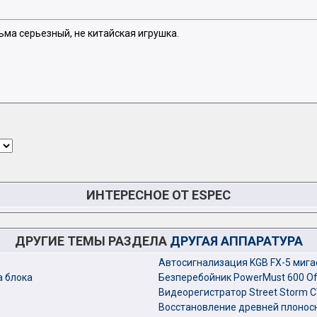
ьма серьезный, не китайская игрушка.
ИНТЕРЕСНОЕ ОТ ESPEC
ДРУГИЕ ТЕМЫ РАЗДЕЛА
ДРУГАЯ АППАРАТУРА
Автосигнализация KGB FX-5 мига
а блока
Безперебойник PowerMust 600 Off
Видеорегистратор Street Storm 
Восстановление древней плонос