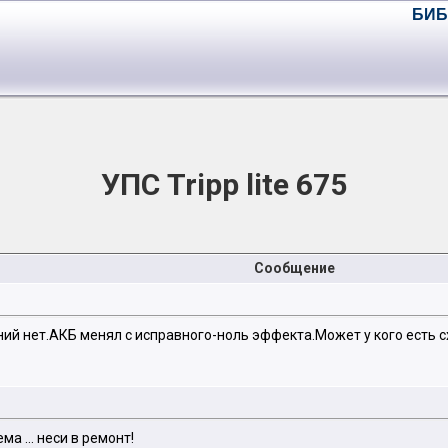
БИБ
УПС Tripp lite 675
Сообщение
й нет.АКБ менял с исправного-ноль эффекта.Может у кого есть 
ма ... неси в ремонт!