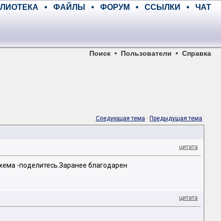
ЛИОТЕКА
•
ФАЙЛЫ
•
ФОРУМ
•
ССЫЛКИ
•
ЧАТ
Поиск
•
Пользователи
•
Справка
Следующая тема
·
Предыдущая тема
цитата
схема -поделитесь.Заранее благодарен
цитата