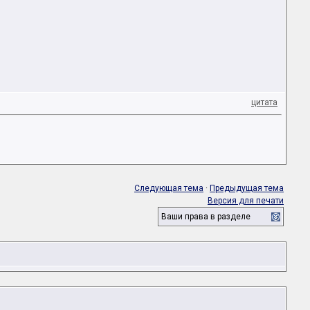
цитата
Следующая тема
·
Предыдущая тема
Версия для печати
Ваши права в разделе