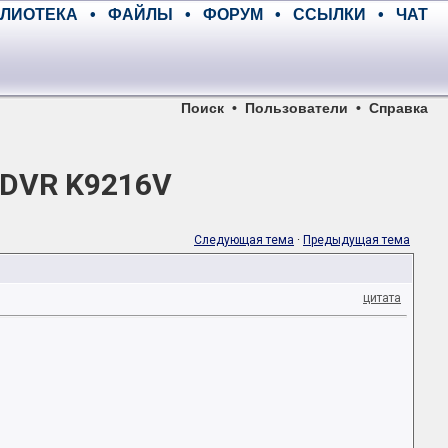
ЛИОТЕКА
•
ФАЙЛЫ
•
ФОРУМ
•
ССЫЛКИ
•
ЧАТ
Поиск
•
Пользователи
•
Справка
DVR K9216V
Следующая тема
·
Предыдущая тема
цитата