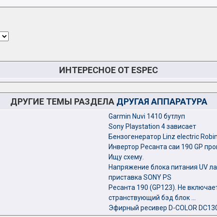
ИНТЕРЕСНОЕ ОТ ESPEC
ДРУГИЕ ТЕМЫ РАЗДЕЛА
ДРУГАЯ АППАРАТУРА
Garmin Nuvi 1410 бутлуп
Sony Playstation 4 зависает
Бензогенератор Linz electric Robi
Инвертор Ресанта саи 190 GP про
Ищу схему.
Напряжение блока питания UV ла
приставка SONY PS
Ресанта 190 (GP123). Не включае
странствующий бэд блок ...
Эфирный ресивер D-COLOR DC130