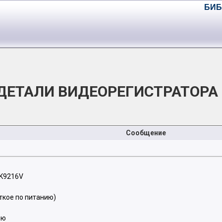
БИБ
ДЕТАЛИ ВИДЕОРЕГИСТРАТОРА 
Сообщение
 K9216V
откое по питанию)
ию