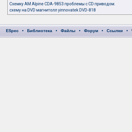
Схемку АМ Alpine CDA-9853 проблемы с CD приводом.
схему на DVD магнитолл уinnovatek DVD-818
ESpec
•
Библиотека
•
Файлы
•
Форум
•
Ссылки
•