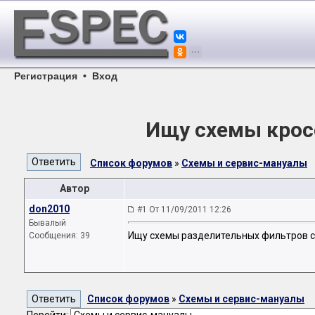
Регистрация
•
Вход
Ищу схемы кросс
Список форумов
»
Схемы и сервис-мануалы
Автор
don2010
#1 От 11/09/2011 12:26
Бывалый
Ищу схемы разделительных фильтров с н
Сообщения: 39
Список форумов
»
Схемы и сервис-мануалы