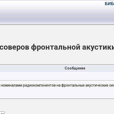
БИБ
оверов фронтальной акустики R
Сообщение
оминалами радиокомпонентов на фронтальные акустические системы 