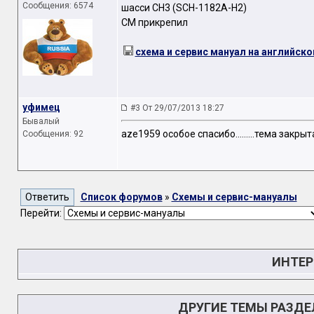
Сообщения: 6574
шасси CH3 (SCH-1182A-H2)
СМ прикрепил
схема и сервис мануал на английск
уфимец
#3 От 29/07/2013 18:27
Бывалый
aze1959 особое спасибо.........тема закрыт
Сообщения: 92
Список форумов
»
Схемы и сервис-мануалы
Перейти:
ИНТЕР
ДРУГИЕ ТЕМЫ РАЗД