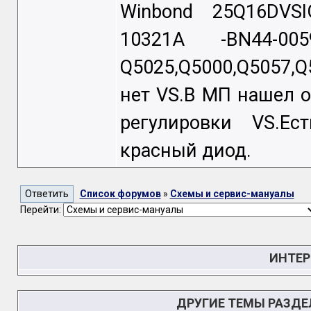
Winbond 25Q16DVSIG
10321A -BN44-0
Q5025,Q5000,Q5057,Q
нет VS.В МП нашел о
регулировки VS.Ес
красный диод.
Список форумов
»
Схемы и сервис-мануалы
Перейти:
ИНТЕР
ДРУГИЕ ТЕМЫ РАЗД