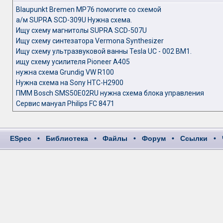
Blaupunkt Bremen MP76 помогите со схемой
а/м SUPRA SCD-309U Нужна схема.
Ищу схему магнитолы SUPRA SCD-507U
Ищу схему синтезатора Vermona Synthesizer
Ищу схему ультразвуковой ванны Tesla UC - 002 BM1.
ищу схему усилителя Pioneer A405
нужна схема Grundig VW R100
Нужна схема на Sony HTC-H2900
ПММ Bosch SMS50E02RU нужна схема блока управления
Сервис мануал Philips FC 8471
ESpec
•
Библиотека
•
Файлы
•
Форум
•
Ссылки
•