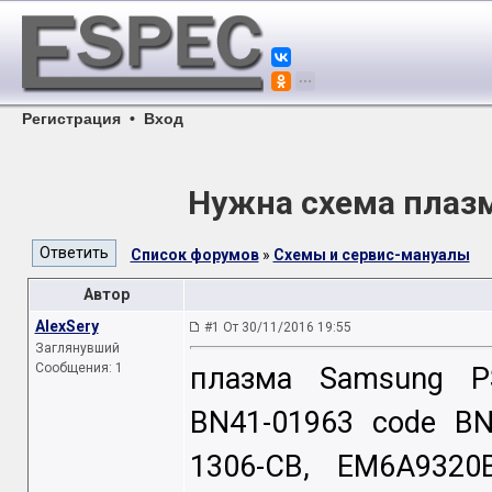
Регистрация
•
Вход
Нужна схема плаз
Список форумов
»
Схемы и сервис-мануалы
Автор
AlexSery
#1 От 30/11/2016 19:55
Заглянувший
Сообщения: 1
плазма Samsung PS
BN41-01963 code BN
1306-CB, EM6A9320B