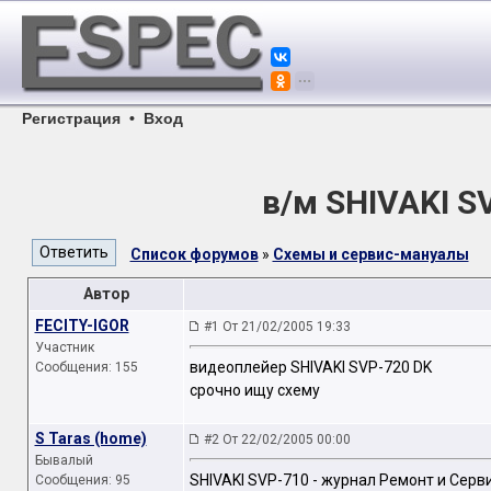
Регистрация
•
Вход
в/м SHIVAKI S
Список форумов
»
Схемы и сервис-мануалы
Автор
FECITY-IGOR
#1 От 21/02/2005 19:33
Участник
видеоплейер SHIVAKI SVP-720 DK
Сообщения: 155
срочно ищу схему
S Taras (home)
#2 От 22/02/2005 00:00
Бывалый
SHIVAKI SVP-710 - журнал Ремонт и Сервис
Сообщения: 95