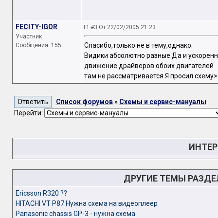
FECITY-IGOR
#3 От 22/02/2005 21:23
Участник
Спасибо,только не в тему,однако.
Сообщения: 155
Видики абсолютно разные.Да и ускорен
движение драйверов обоих двигателей
там не рассматривается.Я просил схему>
Список форумов
»
Схемы и сервис-мануалы
Перейти:
ИНТЕР
ДРУГИЕ ТЕМЫ РАЗД
Ericsson R320 ??
HITACHI VT P87 Нужна схема на видеоплеер
Panasonic chassis GP-3 - нужна схема