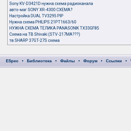
Sony KV-D3421D нужна схема радиоканала
авто-маг SONY XR-4300 СХЕМА?
Настройка DUAL TV3295 PIP
Нужна схема PHILIPS 21PT1663/60
НУЖНА СХЕМА ТЕЛИКА PANASONIK TX33GF85
Схема на ТВ Shivaki (STV-217MA???)
тв SHARP 37GT-27S схема
ESpec
•
Библиотека
•
Файлы
•
Форум
•
Ссылки
•