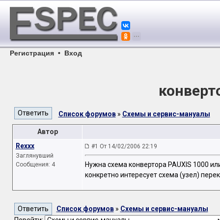
Регистрация
•
Вход
конверт
Список форумов
»
Схемы и сервис-мануалы
Автор
Rexxx
#1 От 14/02/2006 22:19
Заглянувший
Нужна схема конвертора PAUXIS 1000 ил
Сообщения: 4
конкретно интересует схема (узел) пере
Список форумов
»
Схемы и сервис-мануалы