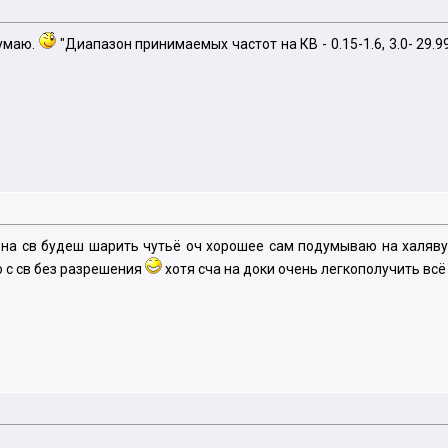
думаю.
"Диапазон принимаемых частот на КВ - 0.15-1.6, 3.0- 29
 на св будеш шарить чутьё оч хорошее сам подумываю на халяву
 с св без разрешения
хотя сча на доки очень легкополучить всё