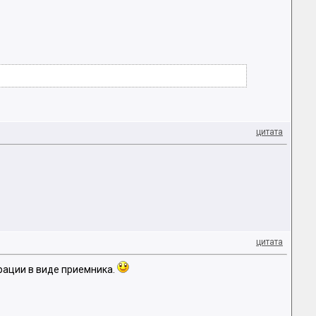
цитата
цитата
 рации в виде приемника.