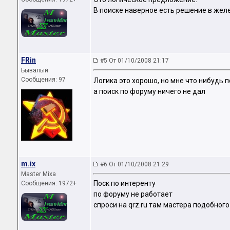
В поиске наверное есть решение в желе
FRin
#5 От 01/10/2008 21:17
Бывалый
Сообщения: 97
Логика это хорошо, но мне что нибудь
а поиск по форуму ничего не дал
m.ix
#6 От 01/10/2008 21:29
Master Mixa
Поск по интеренту
Сообщения: 1972+
по форуму не работает
спроси на qrz.ru там мастера подобного