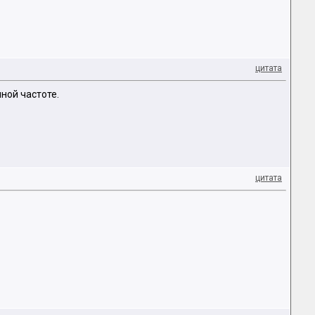
цитата
нной частоте.
цитата