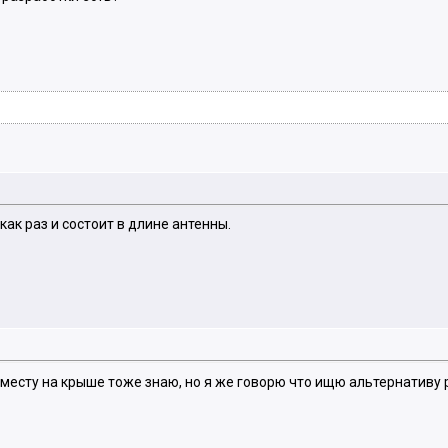
как раз и состоит в длине антенны.
по месту на крыше тоже знаю, но я же говорю что ищю альтернативу