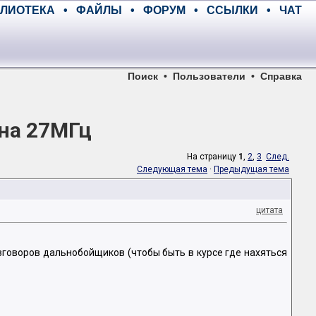
ЛИОТЕКА
•
ФАЙЛЫ
•
ФОРУМ
•
ССЫЛКИ
•
ЧАТ
Поиск
•
Пользователи
•
Справка
 на 27МГц
На страницу
1
,
2
,
3
След.
Следующая тема
·
Предыдущая тема
цитата
зговоров дальнобойщиков (чтобы быть в курсе где нахяться