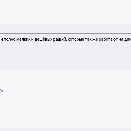
овии полно мелких и дешёвых ращий, которые так же работают на да
3/