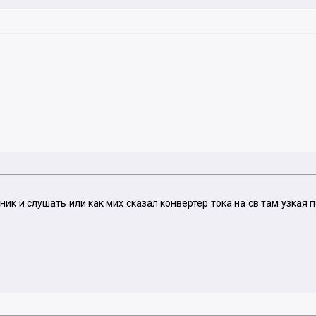
ик и слушать или как мих сказал конвертер тока на св там узкая 