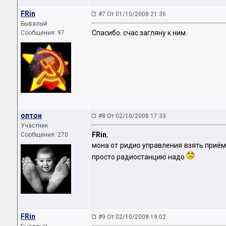
FRin
#7 От 01/10/2008 21:36
Бывалый
Спасибо. счас загляну к ним.
Сообщения: 97
оптон
#8 От 02/10/2008 17:33
Участник
FRin
,
Сообщения: 270
мона от ридио управления взять приёмн
просто радиостанцию надо
FRin
#9 От 02/10/2008 19:02