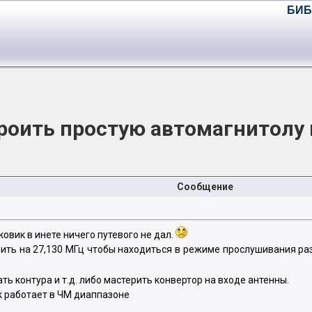
БИБ
роить простую автомагнитолу
Сообщение
овик в инете ничего путевого не дал.
ить на 27,130 МГц чтобы находиться в режиме прослушивания ра
ть контура и т.д. либо мастерить конвертор на входе антенны.
к работает в ЧМ диаппазоне