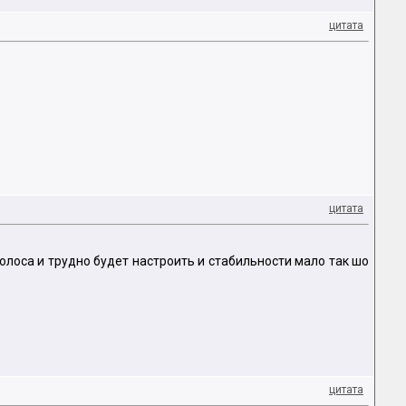
цитата
цитата
полоса и трудно будет настроить и стабильности мало так шо
цитата