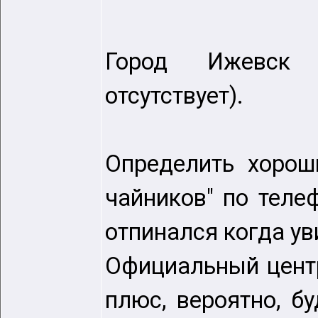
Город Ижевс
отсутствует).
Определить хорош
чайников" по теле
отпинался когда ув
Официальный центр
плюс, вероятно, б