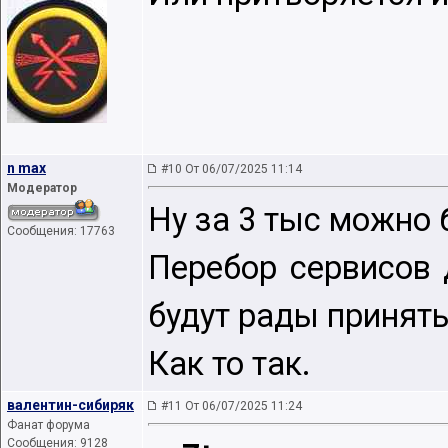
n max
#10 От 06/07/2025 11:14
Модератор
Ну за 3 тыс можно 
Сообщения: 17763
Перебор сервисов 
будут рады принять
Как то так.
валентин-сибиряк
#11 От 06/07/2025 11:24
Фанат форума
Сообщения: 9128