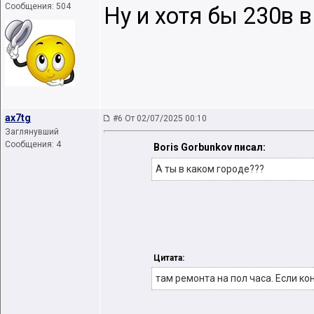
Сообщения: 504
Ну и хотя бы 230в 
ax7tg
#6 От 02/07/2025 00:10
Заглянувший
Сообщения: 4
Boris Gorbunkov писал:
А ты в каком городе???
Цитата:
там ремонта на пол часа. Если ко