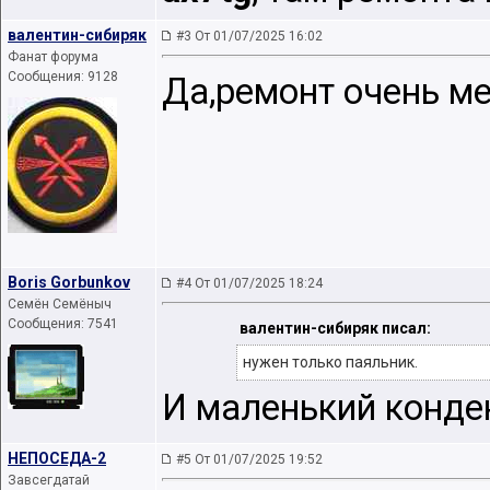
валентин-сибиряк
#3 От 01/07/2025 16:02
Фанат форума
Сообщения: 9128
Да,ремонт очень ме
Boris Gorbunkov
#4 От 01/07/2025 18:24
Семён Семёныч
Сообщения: 7541
валентин-сибиряк писал:
нужен только паяльник.
И маленький конденс
НЕПОСЕДА-2
#5 От 01/07/2025 19:52
Завсегдатай