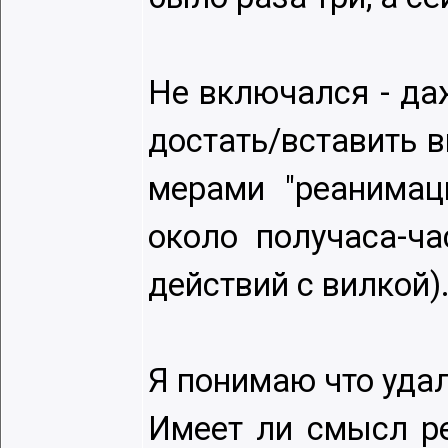
Не включался - да
достать/вставить 
мерами "реанимац
около получаса-ча
действий с вилкой)
Я понимаю что удал
Имеет ли смысл ре