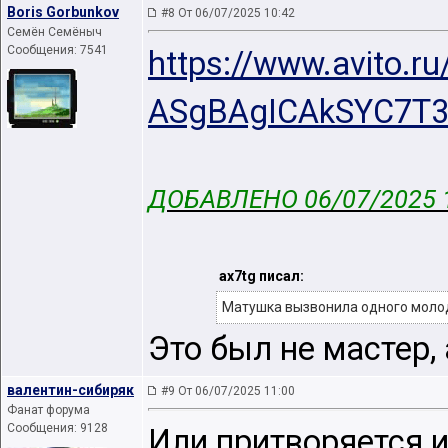
Boris Gorbunkov
#8 От 06/07/2025 10:42
Семён Семёныч
Сообщения: 7541
https://www.avito.ru
ASgBAgICAkSYC7T
ДОБАВЛЕНО 06/07/2025 
ax7tg писал:
Матушка вызвонила одного молодо
Это был не мастер, 
валентин-сибиряк
#9 От 06/07/2025 11:00
Фанат форума
Сообщения: 9128
Или притворяется и