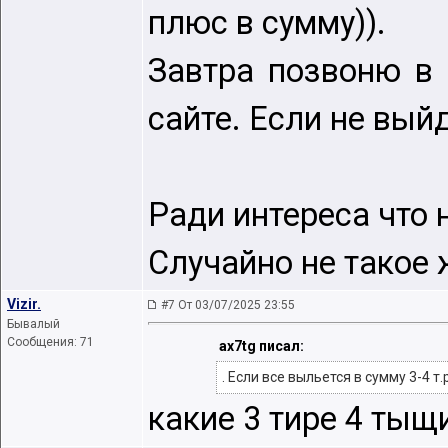
плюс в сумму)).
Завтра позвоню в 
сайте. Если не выйд
Ради интереса что 
Случайно не такое
Vizir.
#7 От 03/07/2025 23:55
Бывалый
Сообщения: 71
ax7tg писал:
. Если все выльется в сумму 3-4 т
какие 3 тире 4 тыщ