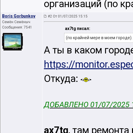
организаций (по кр
Boris Gorbunkov
#2 От 01/07/2025 15:15
Семён Семёныч
Сообщения: 7541
ax7tg писал:
(по крайней мере в моем городе).
А ты в каком город
https://monitor.esp
Откуда:
ДОБАВЛЕНО 01/07/2025 
ax7tg
, там ремонта