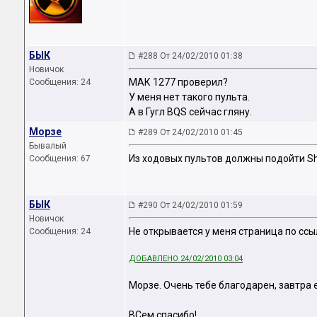
БЫК
#288 От 24/02/2010 01:38
Новичок
МАК 1277 проверил?
Сообщения: 24
У меня нет такого пульта.
А в Гугл BQS сейчас гляну.
Морзе
#289 От 24/02/2010 01:45
Бывалый
Из ходовых пультов должны подойти Shiva
Сообщения: 67
БЫК
#290 От 24/02/2010 01:59
Новичок
Не открывается у меня страница по сс
Сообщения: 24
ДОБАВЛЕНО 24/02/2010 03:04
Морзе. Очень тебе благодарен, завтра 
ВСем спасибо!