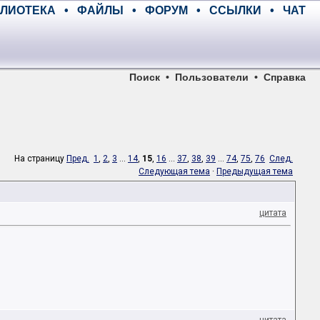
ЛИОТЕКА
•
ФАЙЛЫ
•
ФОРУМ
•
ССЫЛКИ
•
ЧАТ
Поиск
•
Пользователи
•
Справка
На страницу
Пред.
1
,
2
,
3
...
14
,
15
,
16
...
37
,
38
,
39
...
74
,
75
,
76
След.
Следующая тема
·
Предыдущая тема
цитата