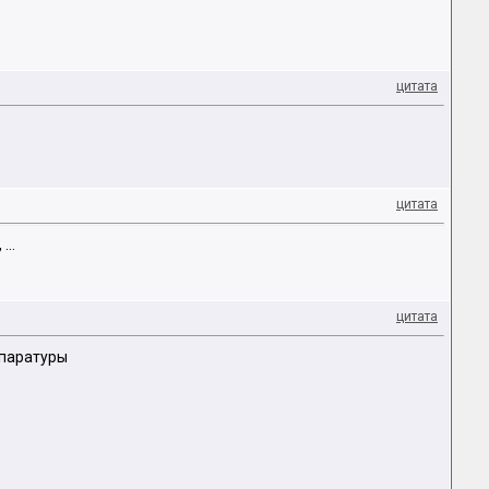
цитата
цитата
...
цитата
ппаратуры