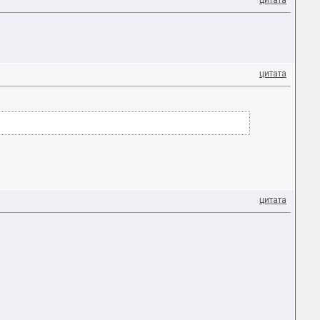
цитата
цитата
цитата