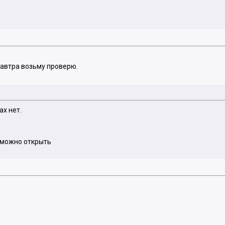
завтра возьму проверю.
ах нет.
м можно открыть