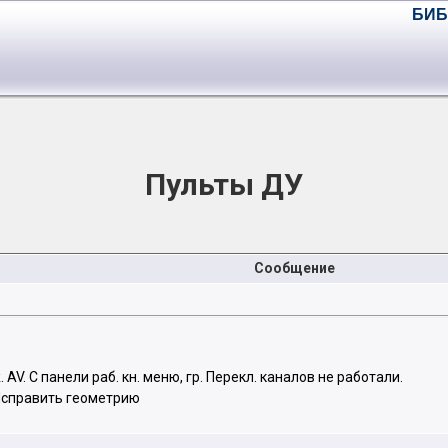
БИБ
Пульты ДУ
Сообщение
AV. С панели раб. кн. меню, гр. Перекл. каналов не работали.
Исправить геометрию