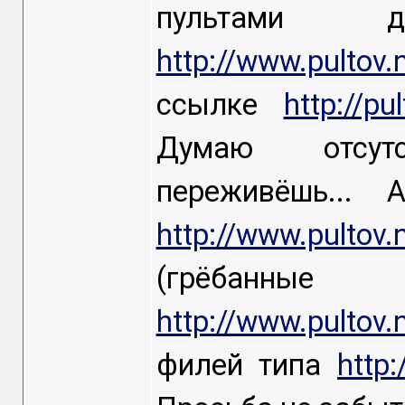
пультами 
http://www.pultov
ссылке
http://pu
Думаю отсутс
переживёшь...
http://www.pultov.
(грёбан
http://www.pultov.
филей типа
http