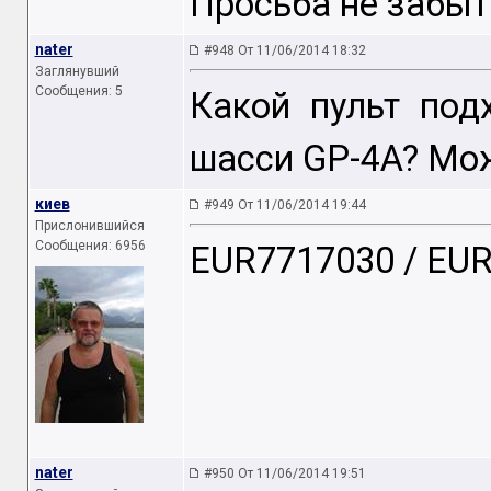
Просьба не забыть
nater
#948 От 11/06/2014 18:32
Заглянувший
Сообщения: 5
Какой пульт под
шасси GP-4A? Мо
киев
#949 От 11/06/2014 19:44
Прислонившийся
Сообщения: 6956
EUR7717030 / EU
nater
#950 От 11/06/2014 19:51