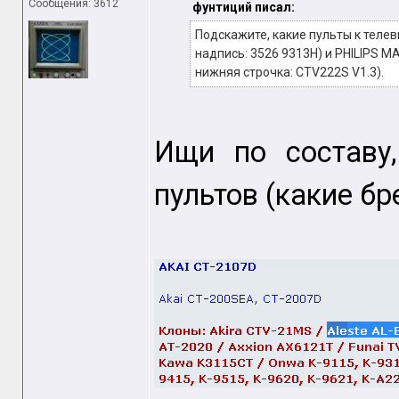
Сообщения: 3612
фунтиций писал:
Подскажите, какие пульты к телев
надпись: 3526 9313Н) и PHILIPS M
нижняя строчка: CTV222S V1.3).
Ищи по составу
пультов (какие бр