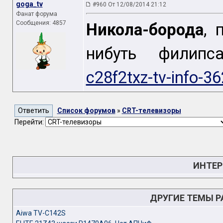
goga_tv
#960 От 12/08/2014 21:12
Фанат форума
Сообщения: 4857
Никола-борода
, 
нибуть фили
c28f2txz-tv-info-3
Список форумов
»
CRT-телевизоры
Перейти:
ИНТЕР
ДРУГИЕ ТЕМЫ 
Aiwa TV-C142S