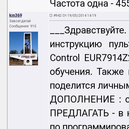
Частота одна - 45
kin369
#942 От 19/05/2014 14:19
Завсегдатай
Сообщения: 910
___Здравствуйт
инструкцию пуль
Control EUR7914
обучения. Также 
поделится личны
ДОПОЛНЕНИЕ : с
ПРЕДЛАГАТЬ - в н
по программиров