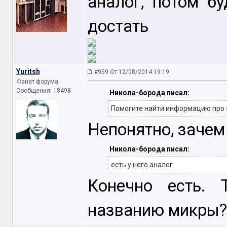
аналог, потом б
достать
Yuritsh
#959 От 12/08/2014 19:19
Фанат форума
Сообщения: 18498
Никола-борода писал:
Помогите найти информацию про эт
Непонятно, зачем 
Никола-борода писал:
есть у него аналог
Конечно есть. 
названию микры?