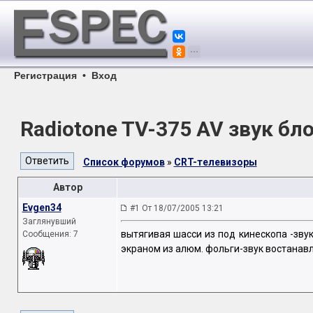
Регистрация
•
Вход
Radiotone TV-375 AV звук бл
Список форумов
»
CRT-телевизоры
Автор
Evgen34
#1 От 18/07/2005 13:21
Заглянувший
вытягивая шасси из под кинескопа -зву
Сообщения: 7
экраном из алюм. фольги-звук востанав