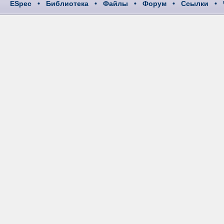
ESpec
•
Библиотека
•
Файлы
•
Форум
•
Ссылки
•