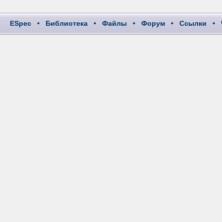
ESpec
•
Библиотека
•
Файлы
•
Форум
•
Ссылки
•