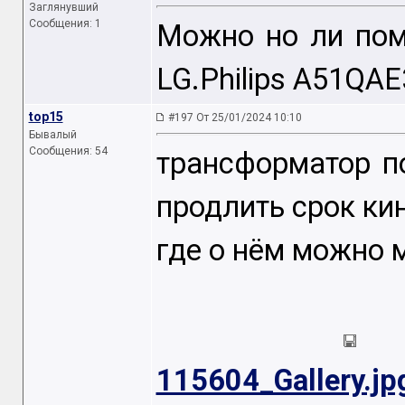
Заглянувший
Сообщения: 1
Можно но ли пом
LG.Philips A51QA
top15
#197 От 25/01/2024 10:10
Бывалый
Сообщения: 54
трансформатор п
продлить срок ки
где о нём можно 
115604_Gallery.jp