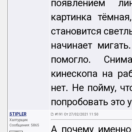
появлением ли
картинка тёмная
становится свет
начинает мигать
помогло. Сним
кинескопа на ра
нет. Не пойму, чт
попробовать это 
STIPLER
#191 От 27/02/2021 11:50
Халтурщик
Сообщения: 5865
А почему именно