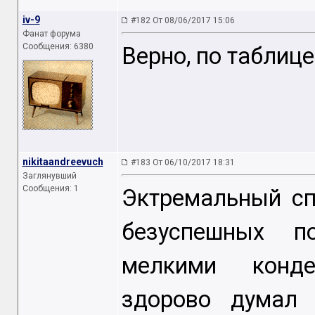
iv-9
#182 От 08/06/2017 15:06
Фанат форума
Сообщения: 6380
Верно, по таблице
nikitaandreevuch
#183 От 06/10/2017 18:31
Заглянувший
Сообщения: 1
Эктремальный сп
безуспешных п
мелкими конде
здорово думал 