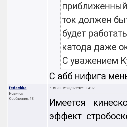
приближенный
ток должен бы
будет работать
катода даже о
С уважением К
С абб нифига мень
fedechka
#190 От 26/02/2021 14:32
Новичок
Сообщения: 13
Имеется кинеск
эффект стробоск