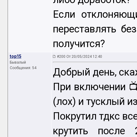
Если отклоняющ
переставлять бе
получится?
top15
#200 От 20/05/2024 12:40
Бывалый
Сообщения: 54
Добрый день, ска
При включении 
(лох) и тусклый 
Покрутил тдкс вс
крутить после 