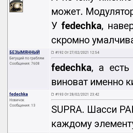
может. Модулятор
У
fedechka
, наве
скромно умалчивае
БЕЗЫМЯННЫЙ
#192 От 27/02/2021 12:54
Бегущий по граблям
Сообщения: 7608
fedechka
, а есть
виноват именно к
fedechka
#193 От 28/02/2021 23:42
Новичок
Сообщения: 13
SUPRA. Шасси PA
каждому элементу