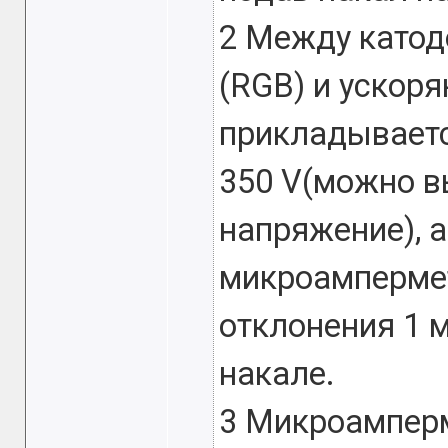
2 Между катод
(RGB) и ускор
прикладываетс
350 V(можно в
напряжение), 
микроамперме
отклонения 1 м
накале.
3 Микроамперм