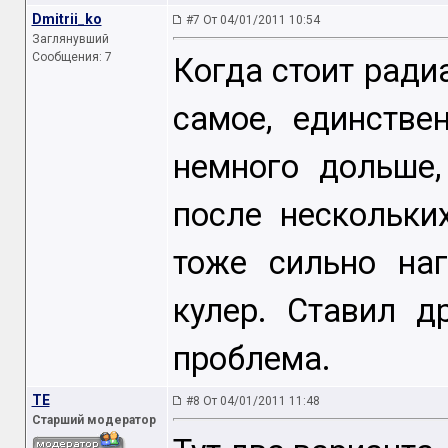
Dmitrii_ko
#7 От 04/01/2011 10:54
Заглянувший
Сообщения: 7
Когда стоит радиа
самое, единстве
немного дольше,
после нескольки
тоже сильно на
кулер. Ставил д
проблема.
TE
#8 От 04/01/2011 11:48
Старший модератор