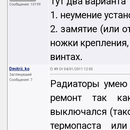
Тут два варианта
Сообщения: 10199
1. неумение уста
2. замятие (или 
ножки крепления,
винтах.
Dmitrii_ko
#9 От 04/01/2011 12:05
Заглянувший
Сообщения: 7
Радиаторы умею 
ремонт так к
выключался (так
термопаста или