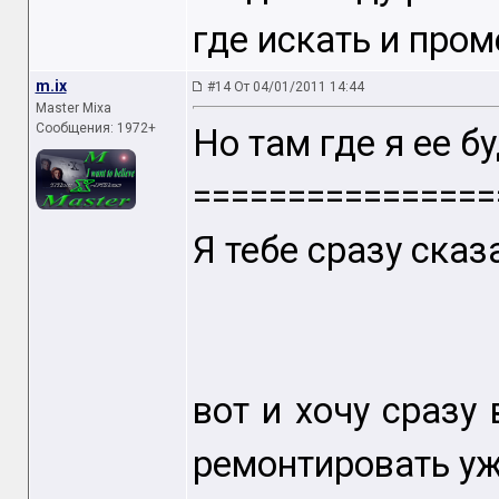
где искать и пром
m.ix
#14 От 04/01/2011 14:44
Master Mixa
Сообщения: 1972+
Но там где я ее б
================
Я тебе сразу сказ
вот и хочу сразу 
ремонтировать уже