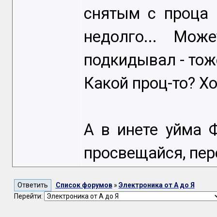
снятым с проца 
недолго... Мож
подкидывал - тож
Какой проц-то? Хо
А в инете уйма 
просвещайся, пер
Список форумов
»
Электроника от А до Я
Перейти: