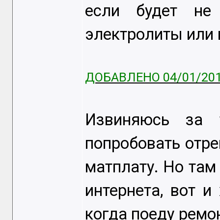
если будет не
электролиты или 
ДОБАВЛЕНО 04/01/201
Извиняюсь за 
попробовать отр
матплату. Но там 
интернета, вот и
когда поеду ремон