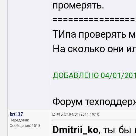
промерять.
================
ТИпа проверять м
На сколько они ил
ДОБАВЛЕНО 04/01/201
Форум техподдерж
brt137
#15 От 04/01/2011 19:10
Передовик
Сообщения: 1513
Dmitrii_ko
, ты бы