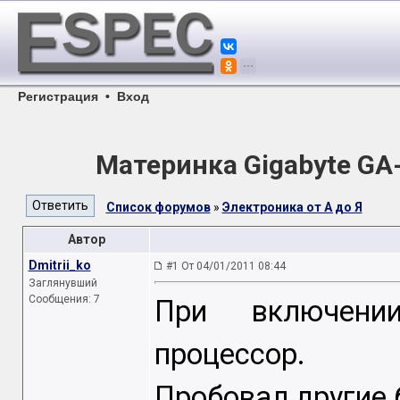
Регистрация
•
Вход
Материнка Gigabyte GA
Список форумов
»
Электроника от А до Я
Автор
Dmitrii_ko
#1 От 04/01/2011 08:44
Заглянувший
Сообщения: 7
При включени
процессор.
Пробовал другие 