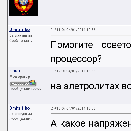
Dmitrii_ko
#11 От 04/01/2011 12:56
Заглянувший
Сообщения: 7
Помогите совет
процессор?
n max
#12 От 04/01/2011 13:33
Модератор
на элетролитах в
Сообщения: 17765
Dmitrii_ko
#13 От 04/01/2011 13:53
Заглянувший
Сообщения: 7
А какое напряже