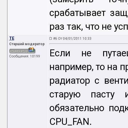
срабатывает защ
раз так, что не у
TE
#6 От 04/01/2011 10:33
Старший модератор
Если не путае
Сообщения: 10199
например, то на 
радиатор с вент
старую пасту 
обязательно под
CPU_FAN.