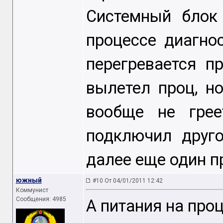
Системный блок
процессе диагно
перегревается п
вылетел проц, н
вообще не греет
подключил друго
далее еще один п
южный
#10 От 04/01/2011 12:42
Коммунист
Сообщения: 4985
А питания на про