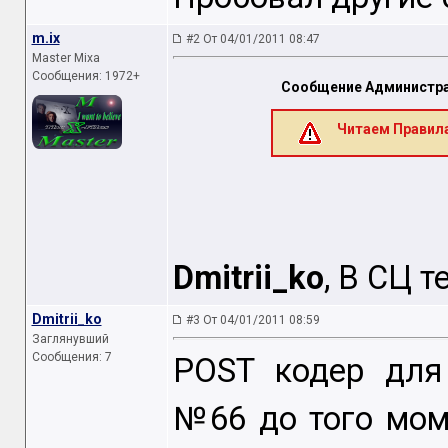
m.ix
#2 От 04/01/2011 08:47
Master Mixa
Сообщения: 1972+
Сообщение Администра
Читаем Правила
Dmitrii_ko
, В СЦ 
Dmitrii_ko
#3 От 04/01/2011 08:59
Заглянувший
Сообщения: 7
POST кодер для
№66 до того мом