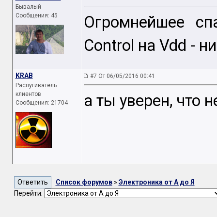
Бывалый
Сообщения: 45
Огромнейшее сп
Control на Vdd - н
KRAB
#7 От 06/05/2016 00:41
Распугиватель
клиентов
а ты уверен, что 
Сообщения: 21704
Список форумов
»
Электроника от А до Я
Перейти: