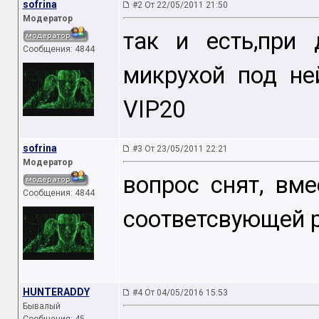
sofrina
#2 От 22/05/2011 21:50
Модератор
так и есть,при
Сообщения: 4844
микрухой под не
VIP20
sofrina
#3 От 23/05/2011 22:21
Модератор
вопрос снят, вм
Сообщения: 4844
соответсвующей 
HUNTERADDY
#4 От 04/05/2016 15:53
Бывалый