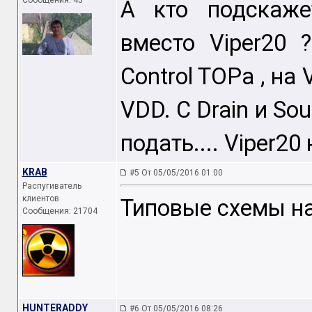
Сообщения: 45
А кто подскаже
вместо Viper20 
Control TOPа , на
VDD. С Drain и Sou
подать.... Viper20
KRAB
#5 От 05/05/2016 01:00
Распугиватель
клиентов
Типовые схемы на
Сообщения: 21704
HUNTERADDY
#6 От 05/05/2016 08:26