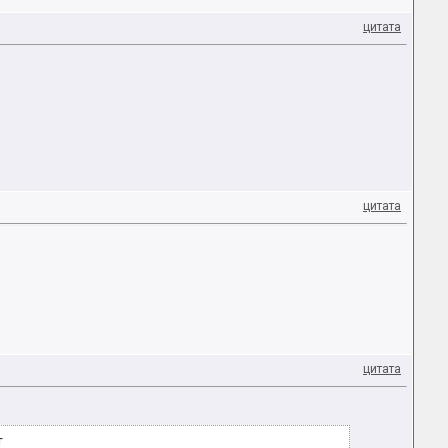
цитата
цитата
цитата
т