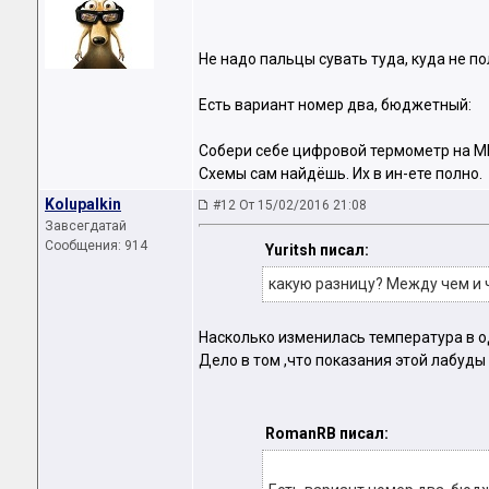
Не надо пальцы сувать туда, куда не по
Есть вариант номер два, бюджетный:
Собери себе цифровой термометр на М
Схемы сам найдёшь. Их в ин-ете полно.
Kolupalkin
#12 От 15/02/2016 21:08
Завсегдатай
Сообщения: 914
Yuritsh писал:
какую разницу? Между чем и 
Насколько изменилась температура в о
Дело в том ,что показания этой лабуды з
RomanRB писал: