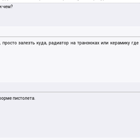
и чем?
 просто залезть куда, радиатор на транзюках или керамику где 
 форме пистолета.