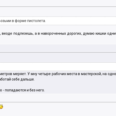
 Возьми в форме пистолета.
а, везде подлезешь, а в навороченных дорогих, думаю кишки одни
 метров меряет. У мну четыре рабочих места в мастерской, на одн
работай себе дальше.
 - попадаются и без него.