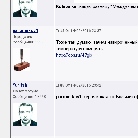
Kolupalkin
, какую разницу? Между чем 
paronnikov1
#5 От 14/02/2016 23:37
Передовик
Тоже так думаю, зачем навороченный,
Сообщения: 1382
температуру померять
http://qps.ru/47glx
Yuritsh
#6 От 14/02/2016 23:42
Фанат форума
paronnikov1
, херня какая-то. Возьми в
Сообщения: 18498