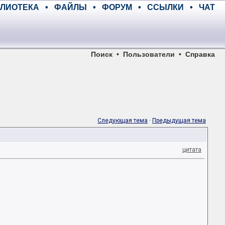
ЛИОТЕКА
•
ФАЙЛЫ
•
ФОРУМ
•
ССЫЛКИ
•
ЧАТ
Поиск
•
Пользователи
•
Справка
Следующая тема
·
Предыдущая тема
цитата