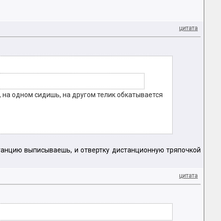
цитата
, на одном сидишь, на другом телик обкатывается
витанцию выписываешь, и отвертку дистанционную тряпочкой
цитата